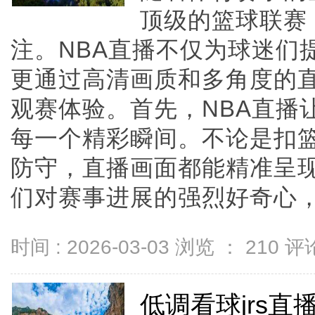
顶级的篮球联赛
注。NBA直播不仅为球迷们
更通过高清画质和多角度的
观赛体验。首先，NBA直播
每一个精彩瞬间。不论是扣
防守，直播画面都能精准呈
们对赛事进展的强烈好奇心，也增
时间 : 2026-03-03 浏览 ：
210
评论
低调看球jrs