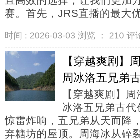
且高效的选择，让我们更加方
赛。首先，JRS直播的最大优势在
时间 : 2026-03-03 浏览 ：
210
评论
【穿越爽剧】
周冰洛五兄弟
【穿越爽剧】周
冰洛五兄弟古代
惊雷炸响，五兄弟从天而降
弃糖坊的屋顶。周海冰从碎