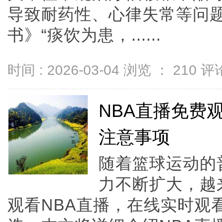
导致耐药性、心律失常等问
书》“痰饮为患，......
时间 : 2026-03-04 浏览 ：
210
评论
NBA直播免费
注意事项
随着篮球运动的
力不断扩大，越
观看NBA直播，在线实时观