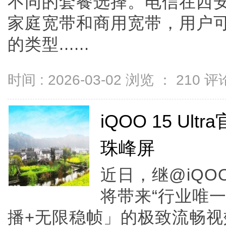
不同的套餐选择。电信在西
家庭宽带和商用宽带，用户
的类型......
时间 : 2026-03-02 浏览 ：
210
评论
iQOO 15 Ul
珠峰屏
近日，继@iQOO
将带来“行业唯一
播+无限稳帧」的极致流畅视