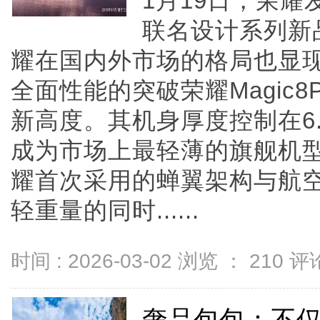
1月19日，荣耀发布
联名设计系列新
耀在国内外市场的格局也显
全面性能的突破荣耀Magic8
新高度。其机身厚度控制在6.
成为市场上最轻薄的旗舰机
耀首次采用的蝉翼架构与航
轻重量的同时......
时间 : 2026-03-02 浏览 ：
210
评论