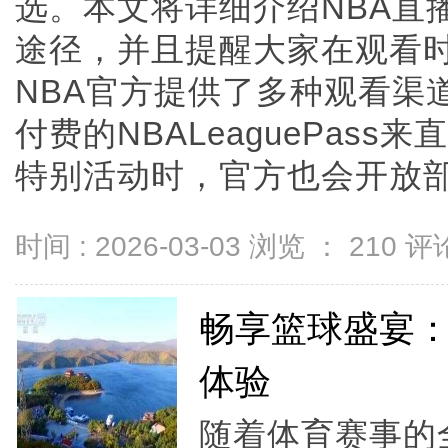
选。本文将详细介绍NBA直
途径，并且提醒大家在观看
NBA官方提供了多种观看渠
付费的NBALeaguePas
特别活动时，官方也会开放部...
时间 : 2026-03-03 浏览 ：
210
评论
畅享篮球盛宴：
体验
随着体育赛事的