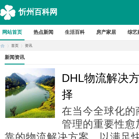
忻州百科网
网站首页
热点新闻
生活百科
房产家居
综艺
首页
资讯
新闻资讯
首
›
›
DHL物流解决
择
在当今全球化的
管理的重要性愈
靠的物流解决方案，以满足
页