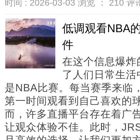
时间 : 2026-03-03 浏览 ：
210
评论
低调观看NBA
件
在这个信息爆炸
了人们日常生活
是NBA比赛。每当赛季来临
第一时间观看到自己喜欢的
而，许多直播平台存在着广
让观众体验不佳。此时，JR