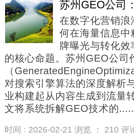
苏州GEO公司
在数字化营销浪
何在海量信息中
牌曝光与转化效
的核心命题。苏州GEO公司
（GeneratedEngineOpt
对搜索引擎算法的深度解析与
业构建起从内容生成到流量
文将系统拆解GEO技术的.....
时间 : 2026-02-21 浏览 ：
210
评论