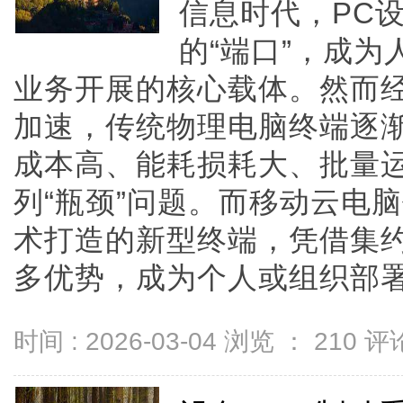
信息时代，PC
的“端口”，成
业务开展的核心载体。然而
加速，传统物理电脑终端逐
成本高、能耗损耗大、批量
列“瓶颈”问题。而移动云电
术打造的新型终端，凭借集
多优势，成为个人或组织部署终端
时间 : 2026-03-04 浏览 ：
210
评论