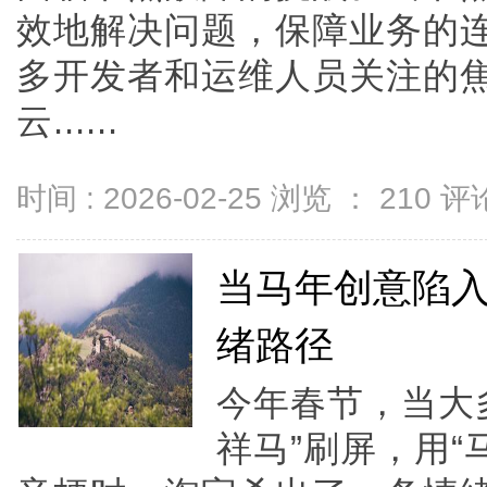
效地解决问题，保障业务的
多开发者和运维人员关注的
云......
时间 : 2026-02-25 浏览 ：
210
评论
当马年创意陷
绪路径
今年春节，当大多
祥马”刷屏，用“