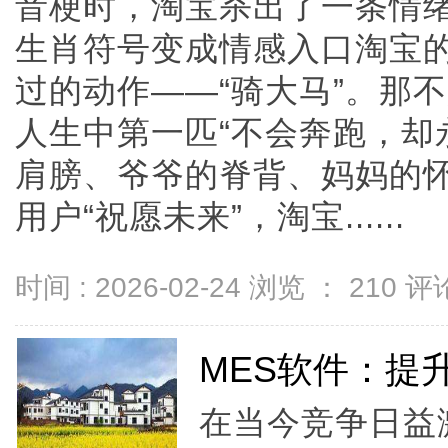
音梗时，淘宝杀出了一条情绪
生肖符号变成情感入口淘宝
过的动作——“骑大马”。那
人生中第一匹“不会奔跑，却
肩膀、爷爷的脊背、妈妈的
用户“祝愿未来”，淘宝......
时间 : 2026-02-24 浏览 ：
210
评论
MES软件：提
在当今竞争日益