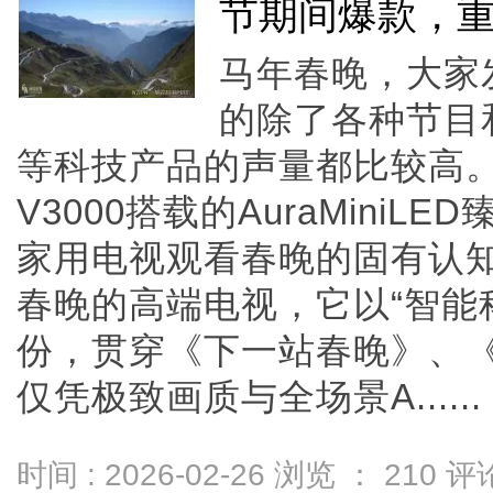
节期间爆款，
马年春晚，大家
的除了各种节目和
等科技产品的声量都比较高。
V3000搭载的AuraMini
家用电视观看春晚的固有认
春晚的高端电视，它以“智能
份，贯穿《下一站春晚》、
仅凭极致画质与全场景A......
时间 : 2026-02-26 浏览 ：
210
评论