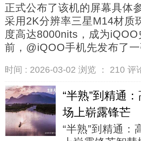
正式公布了该机的屏幕具体
采用2K分辨率三星M14材
度高达8000nits，成为i
前，@iQOO手机先发布了一张iQO
时间 : 2026-03-02 浏览 ：
210
评论
“半熟”到精通
场上崭露锋芒
“半熟”到精通：