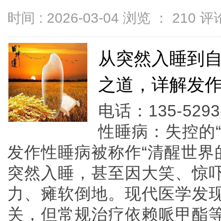
时间 : 2026-03-04 浏览 ：
210
评论
从突然入睡到
之道，详解发
电话：135-5293
性睡病：失控的
发作性睡病被称作“清醒世界
突然入睡，甚至因大笑、惊吓
力、瘫软倒地。现代医学发
关，但常规治疗依赖哌甲酯