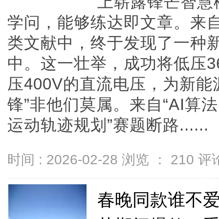
上崭露锋芒智慧
学问，能够练达即文章。来
类文献中，终于发现了一种
中。这一壮举，成功将低压36
压400V的直流电压，为新
锋”非他们莫属。来自“AI
运动轨迹规划”赛题断路......
时间 : 2026-02-28 浏览 ：
210
评论
春晚同款谁不爱？