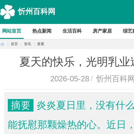
忻州百科网
网站首页
热点新闻
生活百科
房产家居
综艺
首页
资讯
查看
夏天的快乐，光明乳业
首
›
›
›
2026-05-28
/
忻州百科
摘要
炎炎夏日里，没有什
能抚慰那颗燥热的心。近日
页