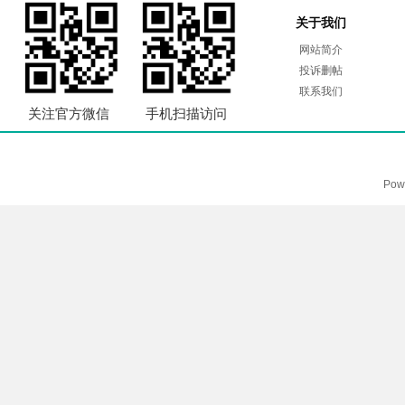
关于我们
网站简介
投诉删帖
联系我们
关注官方微信
手机扫描访问
Pow