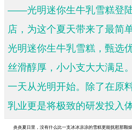
——光明迷你生牛乳雪糕登
店，为这个夏天带来了最简单
光明迷你生牛乳雪糕，甄选
丝滑醇厚，小小支大大满足
一天从光明开始。除了在原
乳业更是将极致的研发投入体.
炎炎夏日里，没有什么比一支冰冰凉凉的雪糕更能抚慰那颗