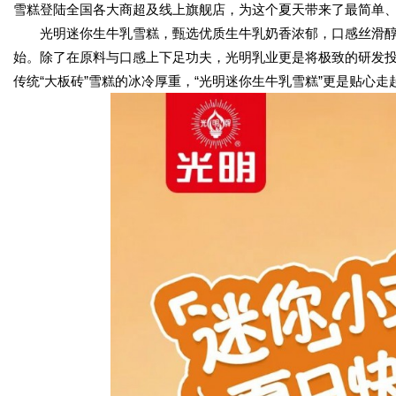
雪糕登陆全国各大商超及线上旗舰店，为这个夏天带来了最简单、
光明迷你生牛乳雪糕，甄选优质生牛乳奶香浓郁，口感丝滑
始。除了在原料与口感上下足功夫，光明乳业更是将极致的研发
传统“大板砖”雪糕的冰冷厚重，“光明迷你生牛乳雪糕”更是贴心走