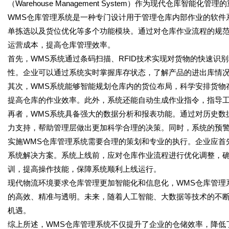
（Warehouse Management System）作为现代仓库
WMS仓库管理系统是一种专门设计用于管理仓库内部作业的软件
单拣选以及货位优化等多个功能模块。通过对仓库作业流程的规
运营成本，提高仓库管理效率。
首先，WMS系统通过条码扫描、RFID技术实现对货物的快速识
性。企业可以通过系统实时掌握库存状态，了解产品的进出库情
其次，WMS系统能够智能规划仓库内的货位布局，科学安排货物
提高仓库的作业效率。此外，系统还能自动生成作业指令，指导
再者，WMS系统具备强大的数据分析和报表功能。通过对历史数
力支持，帮助管理层做出更加科学合理的决策。同时，系统的预
实施WMS仓库管理系统需要合理的策划和专业的执行。企业应首
系统解决方案。系统上线前，应对仓库作业流程进行优化调整，
训，提高操作技能，保障系统顺利上线运行。
现代物流环境要求仓库管理更加智能化和信息化，WMS仓库管理
的高效、精准与透明。未来，随着人工智能、大数据等技术的不断
机遇。
综上所述，WMS仓库管理系统不仅提升了企业的仓储效率，降低