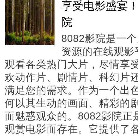
享受电影盛宴！
院
8082影院是
资源的在线观影
观看各类热门大片，尽情享
欢动作片、剧情片、科幻片还
满足您的需求。作为一个出
何以其生动的画面、精彩的
而魅惑观众的。8082影院
观赏电影而存在。它提供了各种高