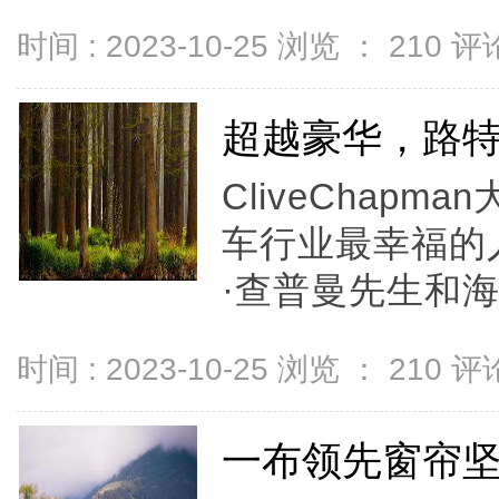
时间 : 2023-10-25 浏览 ：
210
评论
超越豪华，路
CliveChapm
车行业最幸福的
·查普曼先生和海
时间 : 2023-10-25 浏览 ：
210
评论
一布领先窗帘坚