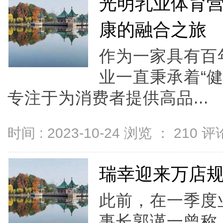
光明乳业体育
康的融合之旅
作为一家具有百
业一直秉承着“
专注于为消费者提供高品...
时间 : 2023-10-24 浏览 ：
210
评论
瑞幸迎来万店规
此前，在一季度
事长郭谨一曾称