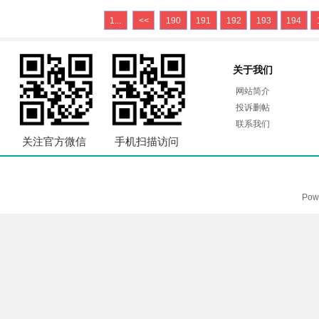
1...
<<
190
191
192
193
194
关于我们
网站简介
投诉删帖
联系我们
关注官方微信
手机扫描访问
Pow