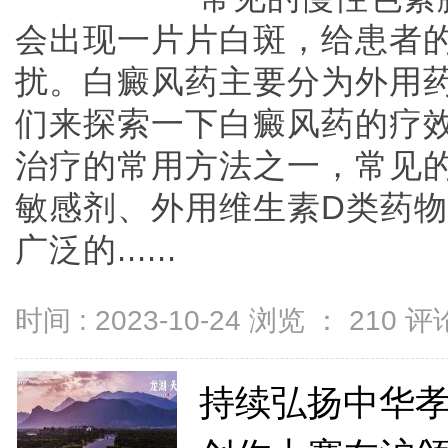
会出现一片片白斑，给患者
扰。白癜风药主要分为外用
们来探索一下白癜风药的疗
治疗的常用方法之一，常见
敏感剂、外用维生素D类药
广泛的......
时间 : 2023-10-24 浏览 ：
210
评论
持续弘扬中华