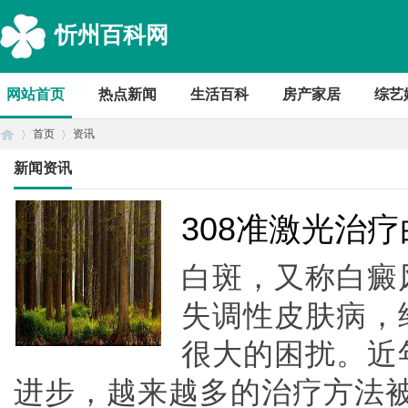
忻州百科网
网站首页
热点新闻
生活百科
房产家居
综艺
首页
资讯
新闻资讯
首
›
›
308准激光治
白斑，又称白癜
失调性皮肤病，
很大的困扰。近
进步，越来越多的治疗方法
页