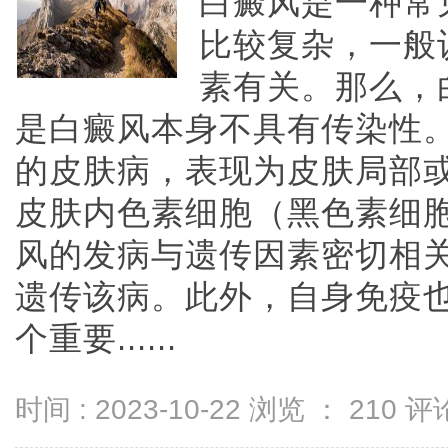
白癜风是一种常
比较复杂，一般
素有关。那么，
是白癜风本身不具有传染性
的皮肤病，表现为皮肤局部
皮肤内色素细胞（黑色素细
风的发病与遗传因素密切相
遗传该病。此外，自身免疫
个重要......
时间 : 2023-10-22 浏览 ：
210
评论