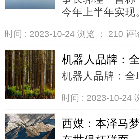
今年上半年实现。
时间 : 2023-10-24 浏览 ：
210
评论
机器人品牌：
机器人品牌：全球
时间 : 2023-10-24
西媒：本泽马