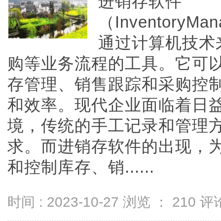
进销存软件
（InventoryM
通过计算机技术
购等业务流程的工具。它可
存管理、销售跟踪和采购控
和效率。现代企业面临着日
境，传统的手工记录和管理
求。而进销存软件的出现，
和控制库存、销......
时间 : 2023-10-27 浏览 ：
210
评论