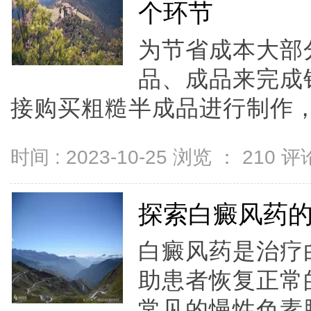
个环节
为节省成本大部
品、成品来完成
接购买粗糙半成品进行制作，.
时间 : 2023-10-25 浏览 ：
210
评论
探索白癜风药
白癜风药是治疗
助患者恢复正常
常见的慢性色素