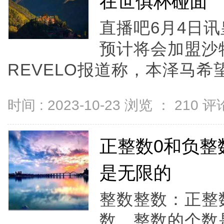
在世俱杯碰面
直播吧6月4日
预计将会加盟沙
REVELO报道称，本泽马希望
时间 : 2023-10-23 浏览 ：
210
评论
正整数0和负整
是无限的
整数整数：正整
数。整数的个数