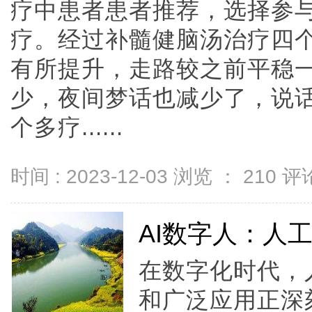
疗中患者患者推荐，选择参
疗。经过补髓健脑汤治疗四
有所提升，走路较之前平稳
少，夜间梦话也减少了，说
个多疗......
时间 : 2023-12-03 浏览 ：
210
评论
AI数字人：人
在数字化时代，
和广泛应用正深