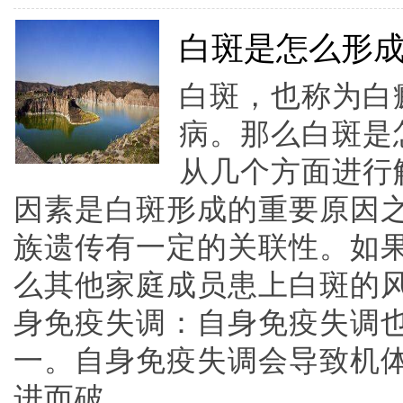
白斑是怎么形
白斑，也称为白
病。那么白斑是
从几个方面进行
因素是白斑形成的重要原因
族遗传有一定的关联性。如
么其他家庭成员患上白斑的
身免疫失调：自身免疫失调
一。自身免疫失调会导致机
进而破......