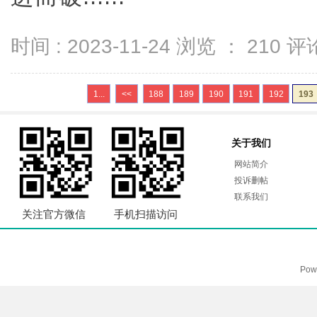
时间 : 2023-11-24 浏览 ：
210
评论
1...
<<
188
189
190
191
192
193
关于我们
网站简介
投诉删帖
联系我们
关注官方微信
手机扫描访问
Pow