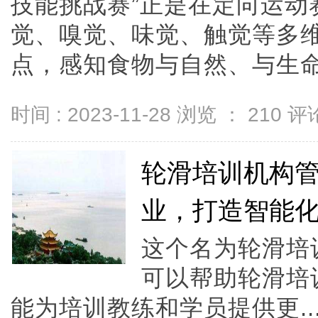
技能挑战赛”正是在定向运动
觉、嗅觉、味觉、触觉等多
点，感知食物与自然、与生命、与
时间 : 2023-11-28 浏览 ：
210
评论
轮滑培训机构
业，打造智能
这个名为轮滑培
可以帮助轮滑培
能为培训教练和学员提供更..