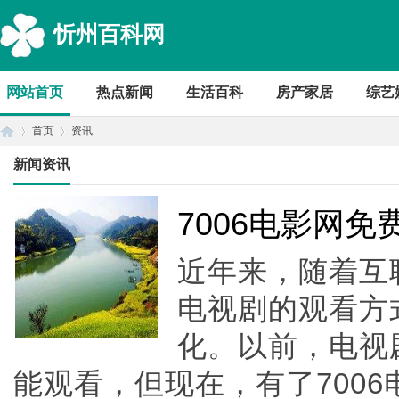
忻州百科网
网站首页
热点新闻
生活百科
房产家居
综艺
首页
资讯
新闻资讯
首
›
›
7006电影网
近年来，随着互
电视剧的观看方
化。以前，电视
能观看，但现在，有了700
页