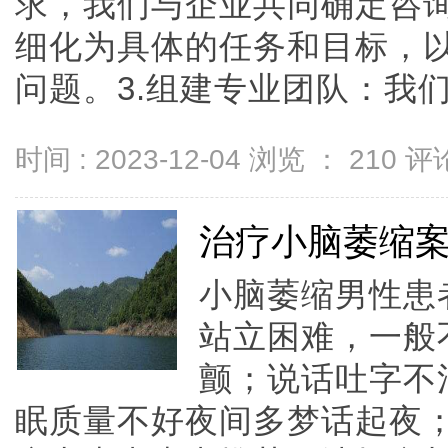
求，我们与企业共同确定咨
细化为具体的任务和目标，
问题。3.组建专业团队：我们根
时间 : 2023-12-04 浏览 ：
210
评论
治疗小脑萎缩
小脑萎缩男性患
站立困难，一般
颤；说话吐字不
眠质量不好夜间多梦话起夜