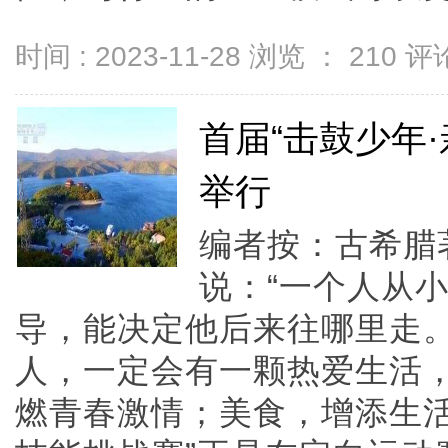
时间 : 2023-11-28 浏览 ：
210
评论
首届“击鼓少年
举行
编者按：古希腊
说：“一个人从
导，能决定他后来往哪里走。
人，一定会有一颗热爱生活
燃青春激情；美食，增添生活