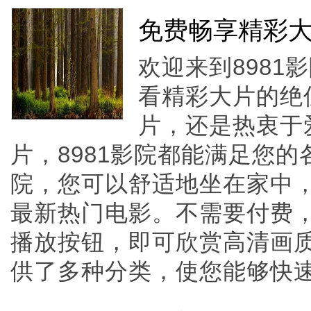
免费畅享精彩大
欢迎来到898
看精彩大片的绝
片，还是热衷于
片，8981影院都能满足您的
院，您可以舒适地坐在家中
最新热门电影。不需要付费
播放按钮，即可欣赏高清画质
供了多种分类，使您能够快速找到