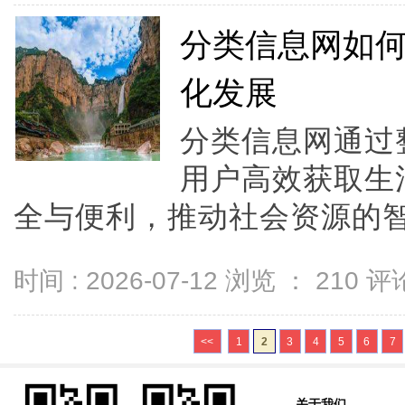
分类信息网如
化发展
分类信息网通过
用户高效获取生
全与便利，推动社会资源的智
时间 : 2026-07-12 浏览 ：
210
评论
<<
1
2
3
4
5
6
7
关于我们