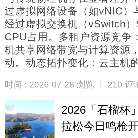
过虚拟网络设备（如vNIC
经过虚拟交换机（vSwitc
CPU占用。多租户资源竞争
机共享网络带宽与计算资源
动。动态拓扑变化：云主机的迁移
时间 : 2026-07-28 浏览 ：
210
评论
2026「石榴
拉松今日鸣枪