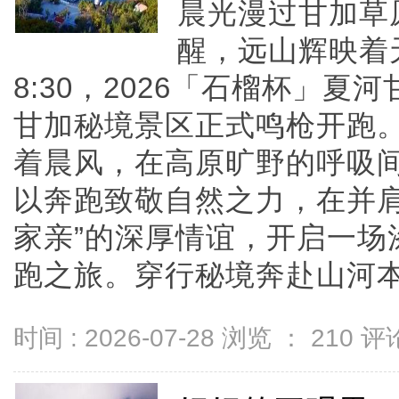
晨光漫过甘加草
醒，远山辉映着
8:30，2026「石榴杯」
甘加秘境景区正式鸣枪开跑
着晨风，在高原旷野的呼吸
以奔跑致敬自然之力，在并肩
家亲”的深厚情谊，开启一场
跑之旅。穿行秘境奔赴山河本届赛
时间 : 2026-07-28 浏览 ：
210
评论