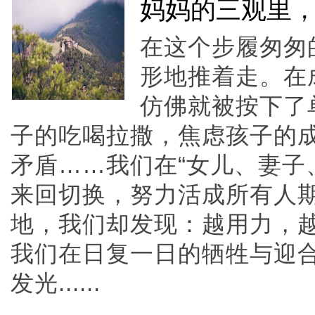
妈妈的三观里
在这个步履匆匆
形地推着走。在
仿佛就被按下了
子的吃喝拉撒，焦虑孩子的
矛盾……我们在“女儿、妻子
来回切换，努力活成所有人
地，我们却发现：越用力，
我们在日复一日的牺牲与迎
发光......