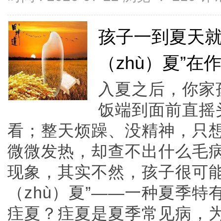
孩子一到夏天就
（zhù）夏”在
入夏之后，你家
饭端到面前直摇
看；整天烦躁、没精神，只
微微发热，却查不出什么毛
现象，其实不然，孩子很可能
（zhù）夏”——一种夏季特
疰夏？疰夏是夏季常见病，