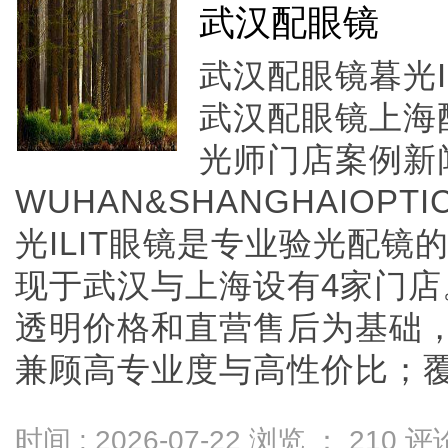
武汉配眼镜
武汉配眼镜暮光I
武汉配眼镜上海
光师门店案例新
WUHAN&SHANGHAIOPTI
光ILIT眼镜是专业验光配
现于武汉与上海设有4家门
透明价格和直营售后为基础，全
兼顾高专业度与高性价比；覆盖儿
时间 : 2026-07-22 浏览 ：
210
评论