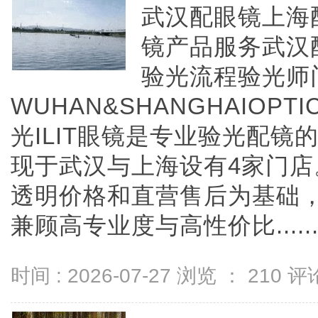
武汉配眼镜上海配
镜产品服务武汉
验光流程验光师
WUHAN&SHANGHAIOPTI
光ILIT眼镜是专业验光配
现于武汉与上海设有4家门
透明价格和直营售后为基础，全
兼顾高专业度与高性价比.....
时间 : 2026-07-27 浏览 ：
210
评论