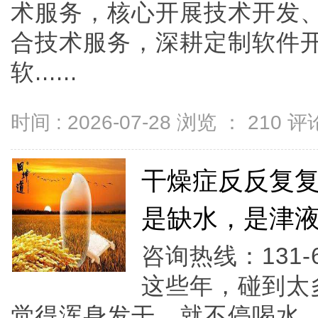
术服务，核心开展技术开发
合技术服务，深耕定制软件
软......
时间 : 2026-07-28 浏览 ：
210
评论
干燥症反反复
是缺水，是津
咨询热线：131-
这些年，碰到太
觉得浑身发干，就不停喝水