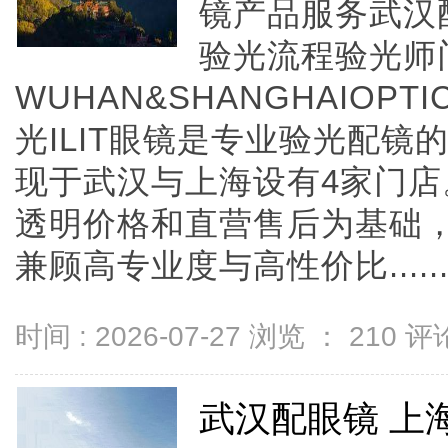
镜产品服务武汉
验光流程验光师
WUHAN&SHANGHAIOPTI
光ILIT眼镜是专业验光配
现于武汉与上海设有4家门
透明价格和直营售后为基础，全
兼顾高专业度与高性价比.....
时间 : 2026-07-27 浏览 ：
210
评论
武汉配眼镜 上