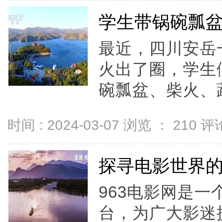
学生带锅碗瓢
最近，四川安岳
火出了圈，学生
碗瓢盆、柴火、蔬
时间 : 2024-03-07 浏览 ：
210
评论
探寻电影世界的
963电影网是
台，为广大影迷