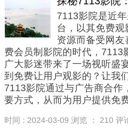
探秘7113影
7113影院是近
台，以其免费观
资源而备受网友
费会员制影院的时代，711
广大影迷带来了一场视听盛宴
到免费让用户观影的？让我
7113影院通过与广告商合
要方式，从而为用户提供免费观影
时间 : 2024-03-09 浏览 ：
210
评论