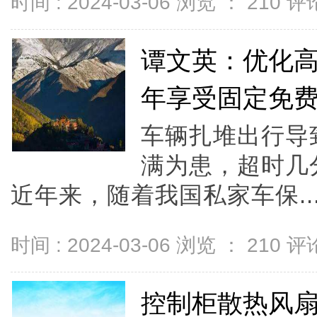
时间 : 2024-03-06 浏览 ：
210
评论
谭文英：优化
年享受固定免
车辆扎堆出行导
满为患，超时几
近年来，随着我国私家车保..
时间 : 2024-03-06 浏览 ：
210
评论
控制柜散热风