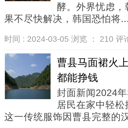
酵。外界忧虑，
果不尽快解决，韩国恐怕将..
时间 : 2024-03-05 浏览 ：
210
评论
曹县马面裙火
都能挣钱
封面新闻2024年
居民在家中轻松
这一传统服饰因曹县完整的汉服