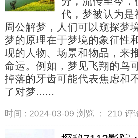
分，流传至今，
代，梦被认为是
周公解梦，人们可以窥探梦
梦的原理在于梦境的象征性
现的人物、场景和物品，来
命运。例如，梦见飞翔的鸟
掉落的牙齿可能代表焦虑和
了对梦......
时间 : 2024-03-09 浏览 ：
210
评论