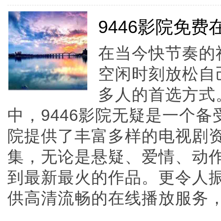
9446影院免
在当今快节奏的
空闲时刻放松自
多人的首选方式
中，9446影院无疑是一个备
院提供了丰富多样的电视剧
集，无论是悬疑、爱情、动
到最新最火的作品。更令人振
供高清流畅的在线播放服务，而且