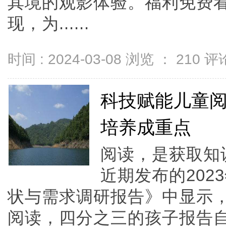
其境的观影体验。福利免费
现，为......
时间 : 2024-03-08 浏览 ：
210
评论
科技赋能儿童
培养成重点
阅读，是获取知
近期发布的20
状与需求调研报告》中显示
阅读，四分之三的孩子报告