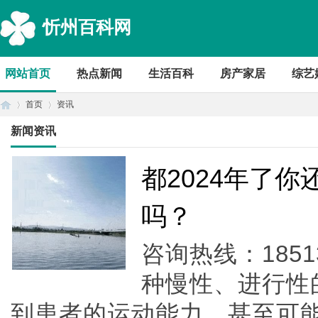
忻州百科网
网站首页
热点新闻
生活百科
房产家居
综艺
首页
资讯
新闻资讯
首
›
›
都2024年了
吗？
咨询热线：1851
种慢性、进行性
到患者的运动能力，甚至可
页