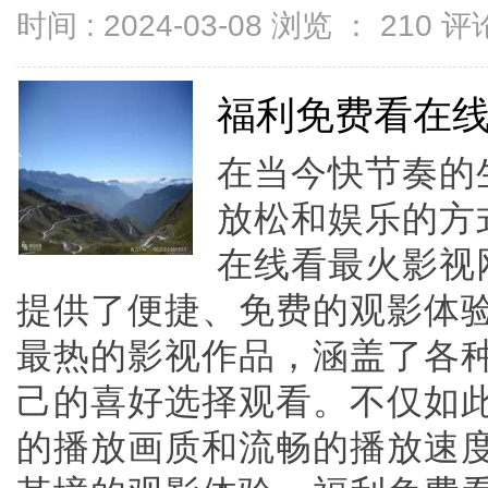
时间 : 2024-03-08 浏览 ：
210
评论
福利免费看在
在当今快节奏的
放松和娱乐的方
在线看最火影视
提供了便捷、免费的观影体
最热的影视作品，涵盖了各
己的喜好选择观看。不仅如
的播放画质和流畅的播放速