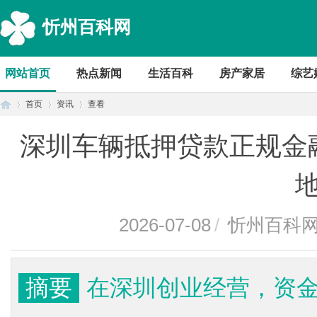
忻州百科网
网站首页
热点新闻
生活百科
房产家居
综艺
首页
资讯
查看
深圳车辆抵押贷款正规金
首
›
›
›
2026-07-08
/
忻州百科
摘要
在深圳创业经营，资
页