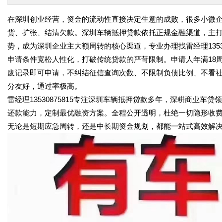
在深圳创业经营，资金的流动性直接决定生意的成败，很多小微
货、扩张、结清欠款。深圳车辆抵押贷款依托正规金融渠道，主
势，成为深圳企业主大额周转的核心渠道，专业办理找雷经理135308
申请条件宽松人性化，打破传统贷款的严苛限制。申请人年满18
废记录即可申请，不纠结征信查询次数、不限制负债比例、不看
分友好，通过率极高。
雷经理13530875815专注深圳车辆抵押贷款多年，深耕商业
还款能力，定制最优融资方案。全程公开透明，杜绝一切隐形收
无论是短期应急周转，还是中长期资金规划，都能一站式高效解