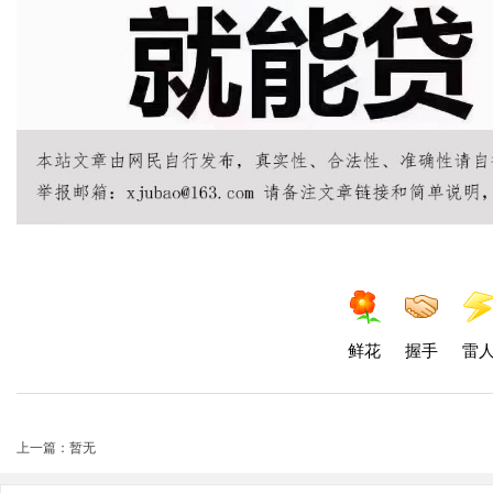
鲜花
握手
雷
上一篇：暂无