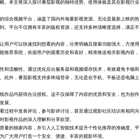
赖。本文将深入探讨番茄影视的独特优势、使用体验及其在影视行
的综合视频平台，涵盖了国内外海量影视资源。无论是最新上映的
到。平台不仅拥有丰富的版权资源，还支持多种清晰度选择，满足
让用户可以快速找到想看的内容，分类明确且搜索功能强大，方便
能推荐系统，依据用户的观看历史和喜好，精准推送相关影视内容
性和流畅性。通过优化后台服务器和视频缓存技术，有效避免卡顿
。此外，番茄影视支持多终端登录，无论是在手机、平板还是电脑
线作品均获得合法授权。这不仅保障了内容的优质和安全，也为创
发展。
看过程中发表评论，参与影评讨论，甚至通过观影社区结识有相同
对影视作品的深入理解和分享欲望。
质量的独家内容，并引入人工智能技术提升个性化推荐的准确度。
为广大用户打造一个安全、便捷、丰富的观影环境。