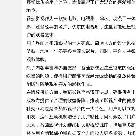
容和优质的用户体验，逐渐赢得了广大观众的喜爱和信
地位。
番茄影视作为一款集电影、电视剧、综艺、动漫于一体
影，还是经典的老片、优质的电视剧，这里都能轻松找
户的观看需求。
用户界面是番茄影视的一大亮点。简洁大方的设计风格
类型、地区、年份等条件筛选影片。同时，平台支持智
观影体验。
除了内容丰富和界面友好，番茄影视还注重播放的稳定
缓慢的问题，使得用户能够享受到无缝流畅的播放体验
能随时随地观看喜爱的影视作品。
在版权保护方面，番茄影视严格遵守法规，确保所有上
版权方提供了合理的收益保障，推动了影视产业的健康
社交互动也是番茄影视平台的一大特色。用户可以在观
朋友。这种互动机制增强了用户粘性，同时激发了用户
未来，番茄影视计划继续扩大影视资源库，增加更多高
将在用户隐私保护和数据安全方面投入更多资源，力求