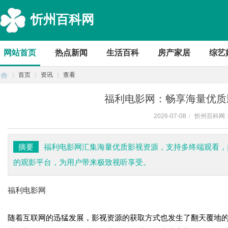
忻州百科网
网站首页
热点新闻
生活百科
房产家居
综艺
首页
资讯
查看
福利电影网：畅享海量优质
2026-07-08
/
忻州百科网
首
›
›
›
摘要
福利电影网汇集海量优质影视资源，支持多终端观看，
的观影平台，为用户带来极致视听享受。
福利电影网
随着互联网的迅猛发展，影视资源的获取方式也发生了翻天覆地
页