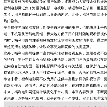
其丰富多样的资源和优质的用户体验，逐渐成为大家茶余饭后娱
福利电影网汇集了海量的电影、电视剧、动漫和综艺节目，覆盖
老片，用户都能轻松找到自己喜爱的内容。此外，福利电影网还
热门剧集。
平台操作界面简洁友好，即使是首次使用的用户，也能快速上手搜
端、手机端及智能电视端，极大地方便了用户随时随地观看影视
同时，福利电影网注重视频播放的流畅性和画质的清晰度。通过
至超高清的视频体验，让观众享受如影院般的视觉盛宴。
此外，福利电影网提供丰富的福利活动和会员服务。注册会员不
的特权。平台定期举办抽奖和优惠活动，增强用户的参与感和互
在内容合法性方面，福利电影网严格遵守相关法规，确保所有上
持诚信运营理念，致力于打造一个绿色、健康、合法的影视分享
综合来看，福利电影网不仅为用户提供丰富且多样的影视资源，
喜欢动作片、爱情片、科幻片还是纪录片，福利电影网都能满足
未来，福利电影网还将持续优化平台功能，丰富内容资源，不断
迷来说，选择福利电影网，就是选择了一个便捷、安全且充满惊