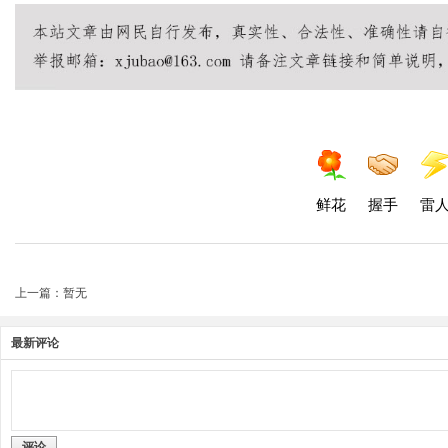
鲜花
握手
雷
上一篇：暂无
最新评论
评论