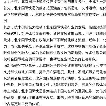
尤为关键。北京国际快递不仅连接着中国与世界各地，更成为推
首先，北京国际快递的服务范围涵盖了包裹递送、文件运输、仓
完善的交通网络，北京国际快递公司能够实现高效的货物转运，
洲。
其次，技术创新极大推动了北京国际快递行业的发展。智能分拣
准确透明，客户体验显著提升。通过在线查询系统，用户可以随
此外，北京国际快递在政策支持下不断优化服务流程。近年来，
力，简化报关手续，降低企业运营成本。这些举措极大增强了企
环保理念的融入也成为北京国际快递发展的新趋势。许多快递公
仅符合国际社会的环保要求，也帮助企业树立良好社会形象。
面对激烈的市场竞争，北京国际快递企业逐渐重视品牌建设和差
支持和快速通关渠道，提升用户满意度。此外，不断拓展多元化
从消费者角度出发，北京国际快递提供了快捷、安全且价格合理
外购物，还是出口的商务文件，都能享受到高效、可靠的快递体
综上所述，北京国际快递作为连接中国与全球的重要纽带，凭借
务品质，推动行业健康有序发展。未来，随着国际贸易的深度融
中占据更加重要的位置。