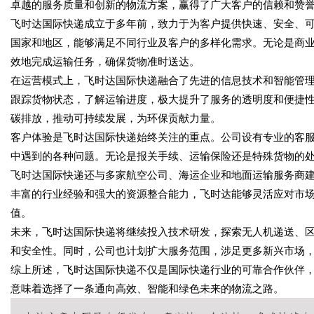
卓越的服务质量和创新的物流方案，赢得了广大客户的信赖和赞
飞时达国际快递成立于多年前，致力于为客户提供快速、安全、
国家和地区，能够满足不同行业及客户的多样化需求。无论是商
效地完成运输任务，确保货物准时送达。
在运营模式上，飞时达国际快递融合了先进的信息技术和智能管
跟踪货物状态，了解运输进度，极大提升了服务的透明度和便捷
碳排放，推动可持续发展，为环保贡献力量。
客户体验是飞时达国际快递始终关注的重点。公司设有专业的客服
中遇到的各种问题。无论是报关手续、运输保险还是特殊货物的
飞时达国际快递还与多家航空公司、海运企业和地面运输服务商
丰富的行业经验和强大的资源整合能力，飞时达能够灵活应对市
值。
未来，飞时达国际快递将继续投入技术研发，探索无人机递送、
和安全性。同时，公司也计划扩大服务范围，涉足更多新兴市场
综上所述，飞时达国际快递不仅是国际快递行业的可靠合作伙伴
意味着选择了一条通向高效、智能和绿色未来的物流之路。