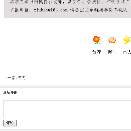
鲜花
握手
雷
上一篇：暂无
最新评论
评论