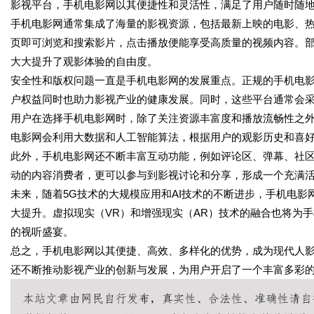
影视平台，手机电影网以其便捷性和灵活性，满足了用户随时随
手机电影网通常集成了海量的影视资源，包括最新上映的电影、热
页即可浏览和搜索影片，点击播放便能享受高质量的视频内容。
大大提升了观影体验的自由度。
安全性和版权问题一直是手机电影网的发展重点。正规的手机电
户权益同时也助力影视产业的健康发展。同时，这些平台通常会
用户在选择手机电影网时，除了关注资源丰富度和播放流畅性之
电影网会利用大数据和人工智能算法，根据用户的观影历史和喜
此外，手机电影网还不断丰富互动功能，例如评论区、弹幕、社
动的内容消费者，更可以参与到影视讨论和分享，形成一个充满
未来，随着5G技术的大规模应用和AI技术的不断进步，手机电
大提升。虚拟现实（VR）和增强现实（AR）技术的融合也将为
的视听盛宴。
总之，手机电影网以其便捷、高效、多样化的优势，成为现代人
还不断推动影视产业的创新与发展，为用户开启了一个丰富多彩