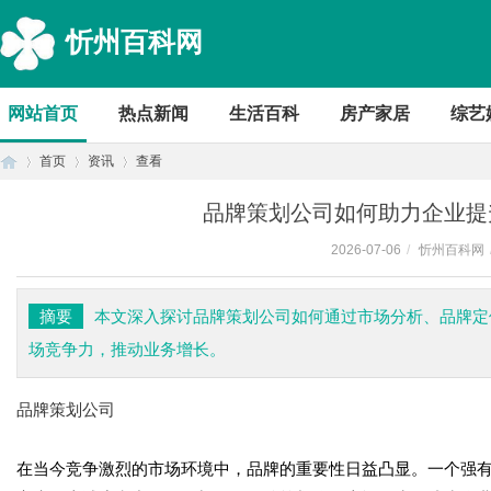
忻州百科网
网站首页
热点新闻
生活百科
房产家居
综艺
首页
资讯
查看
品牌策划公司如何助力企业提
2026-07-06
/
忻州百科网
首
›
›
›
摘要
本文深入探讨品牌策划公司如何通过市场分析、品牌定
场竞争力，推动业务增长。
品牌策划公司
在当今竞争激烈的市场环境中，品牌的重要性日益凸显。一个强
页