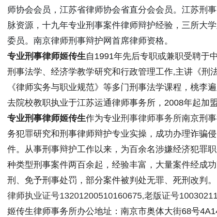
师协会会员，江苏省律师协会省直分会会员。江苏刑事
脉资源，十九年专业刑事案件律师辩护经验，三所大学
委员。南京律师刑事辩护网首席律师资格。
专业刑事律师姬传生
自1991年先后专职或兼职受聘
刑事法学、经济学教学研究和行政管理工作,主讲《刑
《律师实务与职业规范》等多门刑事法学课程，桃李遍及
去院校教职执业于江苏运通律师事务所，2008年起
专业刑事律师姬传生
作为专业
刑事律师事务所
南京刑事
务犯罪研究和刑事律师辩护专业实操，成功办理诈骗侵
件。从事刑事辩护工作以来，为百余名涉嫌经济犯罪职
种类型刑事案件两百余起，经验丰富，大量案件经成功
刑、免予刑事处罚，部分案件被判处无罪、死刑改判。
律师执业证号13201200510160675,老版证号10030211
姬传生律师事务所办公地址：南京市奥体大街68号4A14楼