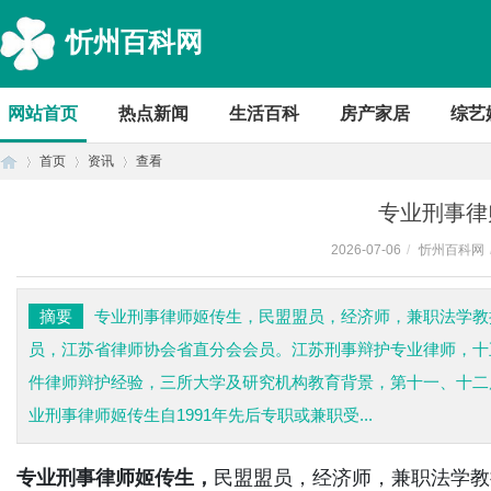
忻州百科网
网站首页
热点新闻
生活百科
房产家居
综艺
首页
资讯
查看
专业刑事律
2026-07-06
/
忻州百科网
首
›
›
›
摘要
专业刑事律师姬传生，民盟盟员，经济师，兼职法学教
员，江苏省律师协会省直分会会员。江苏刑事辩护专业律师，十
件律师辩护经验，三所大学及研究机构教育背景，第十一、十二
业刑事律师姬传生自1991年先后专职或兼职受...
页
专业刑事律师姬传生，
民盟盟员，经济师，兼职法学教