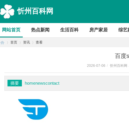
忻州百科网
网站首页
热点新闻
生活百科
房产家居
综艺
首页
资讯
查看
百度s
2026-07-06
/
忻州百科网
首
›
›
›
摘要
homenewscontact
页