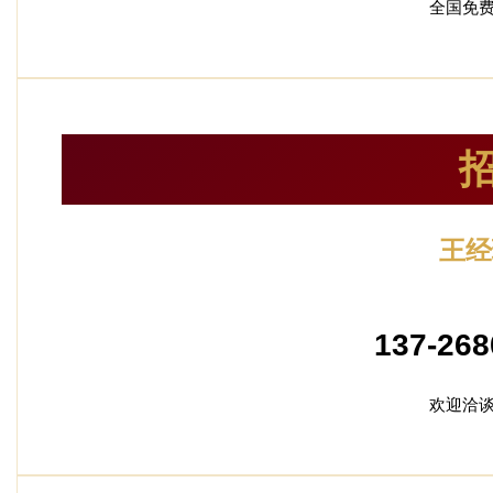
全国免
王经
加盟
137-268
欢迎洽