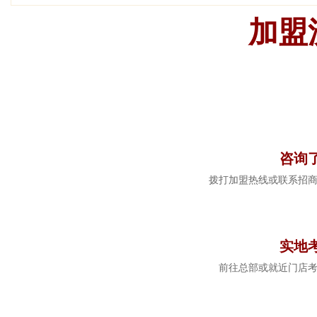
加盟
1
咨询
拨打加盟热线或联系招
2
实地
前往总部或就近门店
3