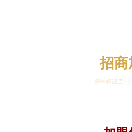
招商
携手和诚道· 