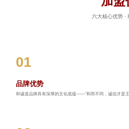
加盟
六大核心优势 ·
01
品牌优势
和诚道品牌具有深厚的文化底蕴——"和而不同，诚信才是