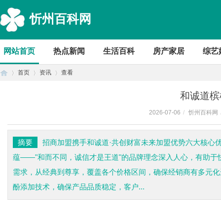
忻州百科网
网站首页
热点新闻
生活百科
房产家居
综艺
首页
资讯
查看
和诚道槟
2026-07-06
/
忻州百科网
首
›
›
›
摘要
招商加盟携手和诚道·共创财富未来加盟优势六大核心优
蕴——"和而不同，诚信才是王道"的品牌理念深入人心，有助于
需求，从经典到尊享，覆盖各个价格区间，确保经销商有多元化
酚添加技术，确保产品品质稳定，客户...
页