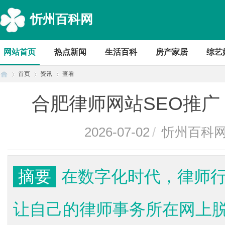
忻州百科网
网站首页
热点新闻
生活百科
房产家居
综艺
首页
资讯
查看
合肥律师网站SEO推
首
›
›
›
2026-07-02
/
忻州百科
摘要
在数字化时代，律师
让自己的律师事务所在网上
页