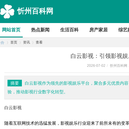
忻州百科网
网站首页
热点新闻
生活百科
房产家居
综艺
首页
资讯
查看
白云影视：引领影视娱
2026-07-02
/
忻州百科网
首
›
›
›
摘要
白云影视作为领先的影视娱乐平台，聚合多元优质内容
验，推动影视行业数字化转型。
白云影视
随着互联网技术的迅猛发展，影视娱乐行业迎来了前所未有的变
页