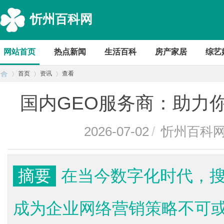
忻州百科网
网站首页
热点新闻
生活百科
房产家居
综艺
首页
资讯
查看
国内GEO服务商：助力
首
›
›
›
2026-07-02
/
忻州百科
摘要
在当今数字化时代，搜
成为企业网络营销策略不可
页