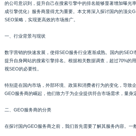
的公司意识到，提升自己在搜索引擎中的排名能够显著增加曝光率
成引擎优化）服务商显得尤为重要。本文将深入探讨国内的顶尖G
SEO策略，实现更高效的市场推广。
一、行业背景与现状
数字营销的快速发展，使得SEO服务行业逐渐成熟。国内的SEO
提升自身网站的搜索引擎排名。根据相关数据调查，超过70%的
视SEO的必要性。
特别是在国内市场，外部环境、政策和消费者行为的变化，导致企
GEO服务商的崛起，他们致力于为企业提供符合市场需求，量身定
二、GEO服务商的分类
在探讨国内GEO服务商之前，我们首先需要了解其服务内容。一