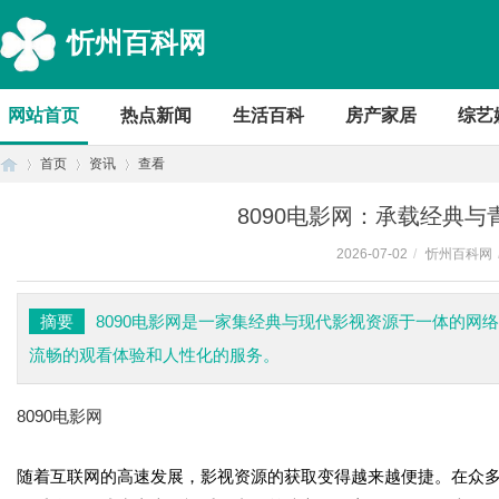
忻州百科网
网站首页
热点新闻
生活百科
房产家居
综艺
首页
资讯
查看
8090电影网：承载经典
2026-07-02
/
忻州百科网
首
›
›
›
摘要
8090电影网是一家集经典与现代影视资源于一体的网
流畅的观看体验和人性化的服务。
8090电影网
随着互联网的高速发展，影视资源的获取变得越来越便捷。在众
页