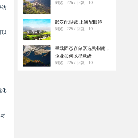
浏览 : 225
/
回复 : 10
保访
武汉配眼镜 上海配眼镜
浏览 : 225
/
回复 : 10
可以
星载固态存储器选购指南，
企业如何以星载级
浏览 : 225
/
回复 : 10
优化
其对