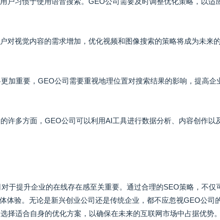
的用户习惯于使用语音搜索。GEO公司需要及时调整优化策略，以适
，用户对视觉内容的需求增加，优化视频和图像搜索的策略将成为未来
果将更加重要，GEO公司需要重视地理位置对搜索结果的影响，提高企
EO的许多方面，GEO公司可以利用AI工具进行数据分析、内容创作以
司对于提升企业的在线存在感至关重要。通过合理的SEO策略，不仅
体体验。无论是新兴创业公司还是传统企业，都不应忽视GEO公司
，选择适合自身的优化方案，以确保在未来的互联网市场中占据优势