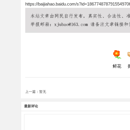
https://baijiahao.baidu.com/s?id=186774878791554970
鲜花
上一篇：暂无
最新评论