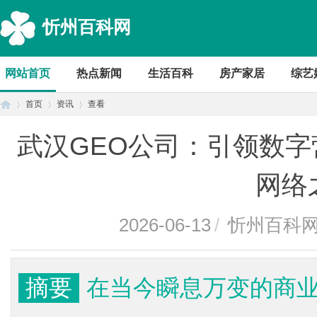
忻州百科网
网站首页
热点新闻
生活百科
房产家居
综艺
首页
资讯
查看
武汉GEO公司：引领数
首
›
›
›
网络
2026-06-13
/
忻州百科
摘要
在当今瞬息万变的商
页