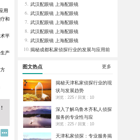
5.
武汉配眼镜 上海配眼镜
应用
6.
武汉配眼镜 上海配眼镜
治疗和
7.
武汉配眼镜 上海配眼镜
8.
武汉配眼镜 上海配眼镜
技术平
9.
武汉配眼镜 上海配眼镜
10.
揭秘成都私家侦探行业的发展与应用前
司生产
景分析
更多
图文热点
展方
揭秘天津私家侦探行业的现
实
状与发展趋势
浏览 : 225
/
回复 : 10
深入了解乌鲁木齐私人侦探
服务的专业性与应
浏览 : 225
/
回复 : 10
Q
更
天津私家侦探：专业服务揭
Q
多