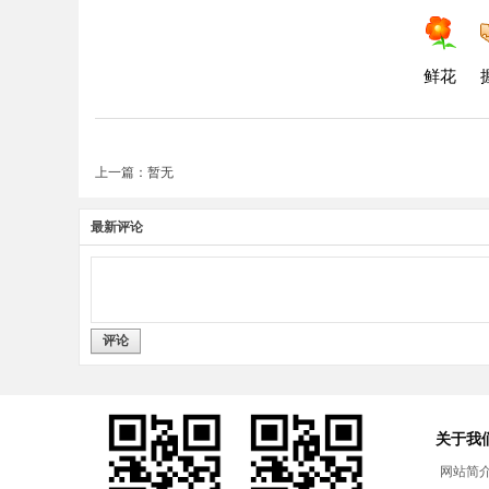
鲜花
上一篇：暂无
最新评论
评论
关于我
网站简