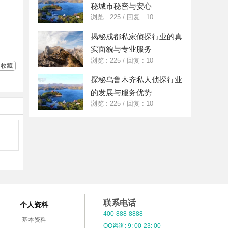
好
分
秘城市秘密与安心
友
享
浏览 : 225
/
回复 : 10
揭秘成都私家侦探行业的真
实面貌与专业服务
浏览 : 225
/
回复 : 10
收藏
探秘乌鲁木齐私人侦探行业
的发展与服务优势
浏览 : 225
/
回复 : 10
联系电话
个人资料
400-888-8888
基本资料
QQ咨询: 9: 00-23: 00