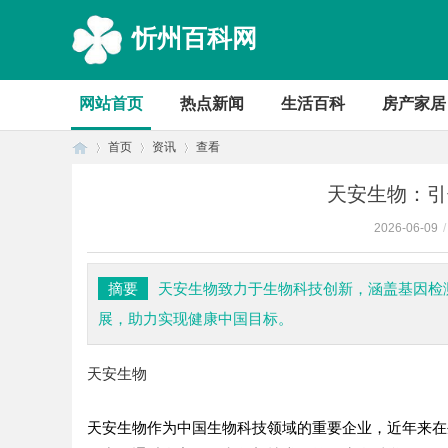
忻州百科网
网站首页
热点新闻
生活百科
房产家居
首页
资讯
查看
天安生物：引
2026-06-09
/
首
›
›
›
摘要
天安生物致力于生物科技创新，涵盖基因检
展，助力实现健康中国目标。
天安生物
天安生物作为中国生物科技领域的重要企业，近年来在
页