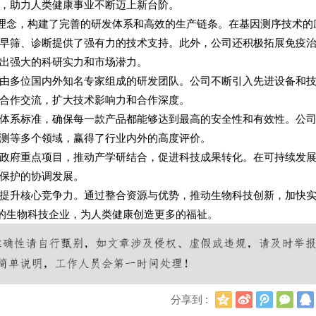
，助力人类健康事业不断迈上新台阶。
心理念，构建了完善的研发体系和高效的生产链条。在基因测序技术的
早筛、诊断提供了强有力的技术支持。此外，公司还积极拓展免疫
出强大的科研实力和市场潜力。
由多位国内外知名专家组成的研发团队。公司不断引入先进设备和
合作交流，扩大技术影响力和合作深度。
体系标准，确保每一款产品都能够达到最高的安全性和有效性。公
测等多个领域，赢得了行业内外的高度评价。
政府重点项目，推动产学研结合，促进科技成果转化。在可持续发
保护的协调发展。
提升核心竞争力。通过整合资源与优势，推动生物科技创新，加快
先的生物科技企业，为人类健康创造更多的福祉。
Q
新
腾
微
分享到 :
Q
浪
讯
信