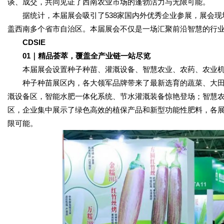
谈、成交，共同见证了西南农业市场的蓬勃活力与无限可能。
据统计，本届展会吸引了538家国内外优秀企业参展，展会现场
盖西南多个省市自治区。本届展会不仅是一场汇聚前沿智慧的行
CDSIE
01｜精品荟萃，覆盖全产业链一站尽览
本届展会设置种子种苗、灌溉设备、智慧农业、农药、农业机
种子种苗展区内，各大领军品牌带来了最新选育的蔬菜、大田
溉设备区，智能水肥一体化系统、节水灌溉装备惊艳登场；智慧
区，企业集中展示了绿色高效的植保产品和新型功能性肥料，各
限可能。