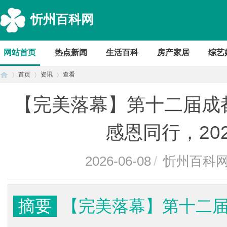
忻州百科网
网站首页
热点新闻
生活百科
房产家居
综艺
首页
资讯
查看
【完美落幕】第十二届成
首
›
›
›
感恩同行，20
2026-06-08
/
忻州百科
摘要
【完美落幕】第十二
页