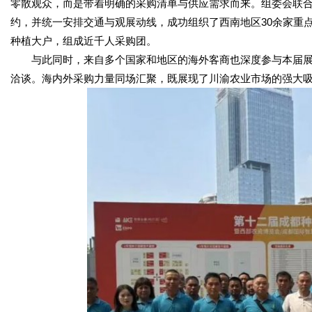
零散观众，而是带着明确的采购清单与供应需求而来。组委会联
约，并统一安排交通与观展动线，成功组织了西南地区30余家重
种植大户，组成近千人采购团。
与此同时，来自多个国家和地区的海外客商也深度参与本届展
洽谈。海内外采购力量同场汇聚，既展现了川渝农业市场的强大