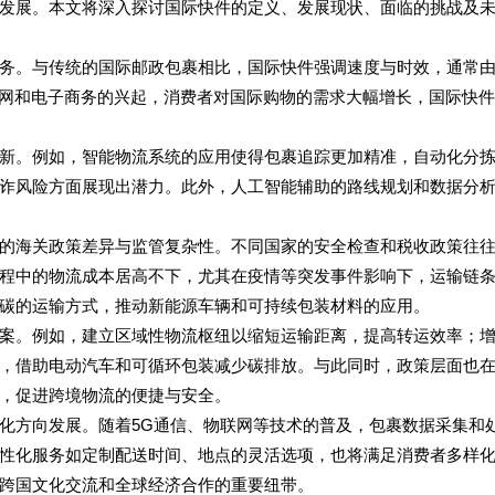
发展。本文将深入探讨国际快件的定义、发展现状、面临的挑战及
务。与传统的国际邮政包裹相比，国际快件强调速度与时效，通常
着互联网和电子商务的兴起，消费者对国际购物的需求大幅增长，国际快
新。例如，智能物流系统的应用使得包裹追踪更加精准，自动化分
诈风险方面展现出潜力。此外，人工智能辅助的路线规划和数据分
的海关政策差异与监管复杂性。不同国家的安全检查和税收政策往
程中的物流成本居高不下，尤其在疫情等突发事件影响下，运输链
碳的运输方式，推动新能源车辆和可持续包装材料的应用。
案。例如，建立区域性物流枢纽以缩短运输距离，提高转运效率；
，借助电动汽车和可循环包装减少碳排放。与此同时，政策层面也
，促进跨境物流的便捷与安全。
化方向发展。随着5G通信、物联网等技术的普及，包裹数据采集和
性化服务如定制配送时间、地点的灵活选项，也将满足消费者多样
跨国文化交流和全球经济合作的重要纽带。