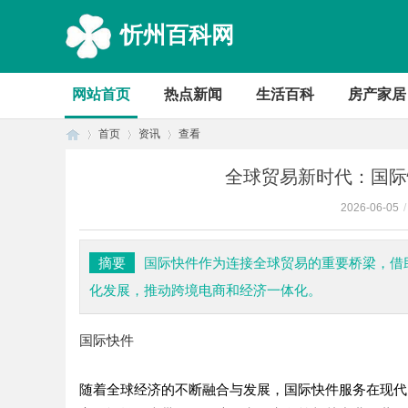
忻州百科网
网站首页
热点新闻
生活百科
房产家居
首页
资讯
查看
全球贸易新时代：国际
2026-06-05
/
首
›
›
›
摘要
国际快件作为连接全球贸易的重要桥梁，借
化发展，推动跨境电商和经济一体化。
国际快件
随着全球经济的不断融合与发展，国际快件服务在现代
页