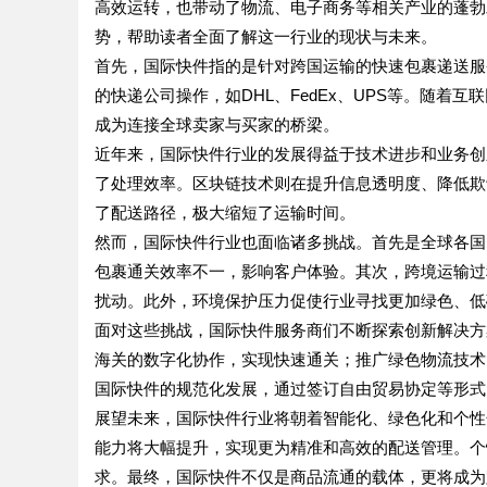
高效运转，也带动了物流、电子商务等相关产业的蓬勃
势，帮助读者全面了解这一行业的现状与未来。
首先，国际快件指的是针对跨国运输的快速包裹递送服
的快递公司操作，如DHL、FedEx、UPS等。随
成为连接全球卖家与买家的桥梁。
近年来，国际快件行业的发展得益于技术进步和业务创
了处理效率。区块链技术则在提升信息透明度、降低欺
了配送路径，极大缩短了运输时间。
然而，国际快件行业也面临诸多挑战。首先是全球各国
包裹通关效率不一，影响客户体验。其次，跨境运输过
扰动。此外，环境保护压力促使行业寻找更加绿色、低
面对这些挑战，国际快件服务商们不断探索创新解决方
海关的数字化协作，实现快速通关；推广绿色物流技术
国际快件的规范化发展，通过签订自由贸易协定等形式
展望未来，国际快件行业将朝着智能化、绿色化和个性
能力将大幅提升，实现更为精准和高效的配送管理。个
求。最终，国际快件不仅是商品流通的载体，更将成为