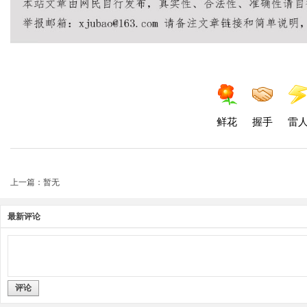
鲜花
握手
雷
上一篇：暂无
最新评论
评论