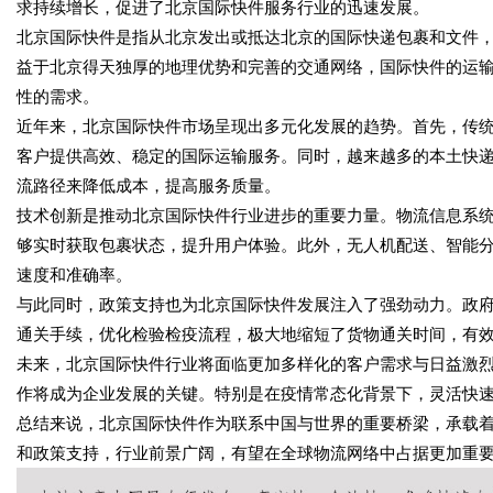
求持续增长，促进了北京国际快件服务行业的迅速发展。
北京国际快件是指从北京发出或抵达北京的国际快递包裹和文件
益于北京得天独厚的地理优势和完善的交通网络，国际快件的运
性的需求。
近年来，北京国际快件市场呈现出多元化发展的趋势。首先，传统国
客户提供高效、稳定的国际运输服务。同时，越来越多的本土快
流路径来降低成本，提高服务质量。
技术创新是推动北京国际快件行业进步的重要力量。物流信息系
够实时获取包裹状态，提升用户体验。此外，无人机配送、智能
速度和准确率。
与此同时，政策支持也为北京国际快件发展注入了强劲动力。政
通关手续，优化检验检疫流程，极大地缩短了货物通关时间，有
未来，北京国际快件行业将面临更加多样化的客户需求与日益激
作将成为企业发展的关键。特别是在疫情常态化背景下，灵活快
总结来说，北京国际快件作为联系中国与世界的重要桥梁，承载
和政策支持，行业前景广阔，有望在全球物流网络中占据更加重