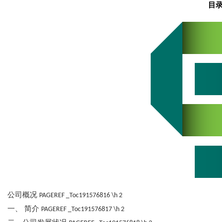
目
公司概况
PAGEREF _Toc191576816 \h
2
一、
简介
PAGEREF _Toc191576817 \h
2