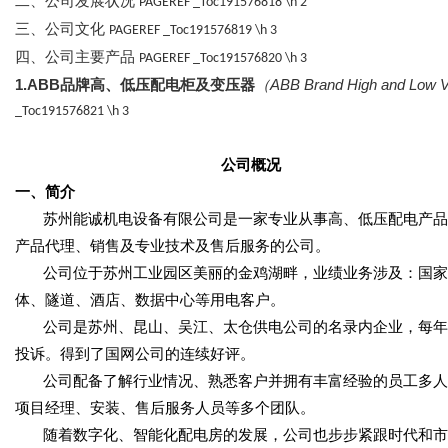
二、公司发展状况
PAGEREF _Toc191576818 \h
2
三、公司文化
PAGEREF _Toc191576819 \h
3
四、公司主要产品
PAGEREF _Toc191576820 \h
3
1.ABB
品牌高、低压配电柜及变压器
（
ABB Brand High and Low Vo
_Toc191576821 \h
3
公司概况
一、
简介
苏州能诚机电设备有限公司是一家专业从事高、低压配电产品
产品代理、销售及专业技术及售后服务的公司。
公司位于苏州工业园区美丽的金鸡湖畔，业绩业务涉及：国家
体、隧道、酒店、数据中心等用电客户。
公司是苏州、昆山、吴江、太仓供电公司的名录内企业，每年
投诉。得到了国网公司的连续好评。
公司配备了解行业情况、熟悉客户并拥有丰富经验的员工多人
项目经理、安装、售后服务人员等多个团队。
随着数字化、智能化配电房的发展，公司也步步紧跟时代和市