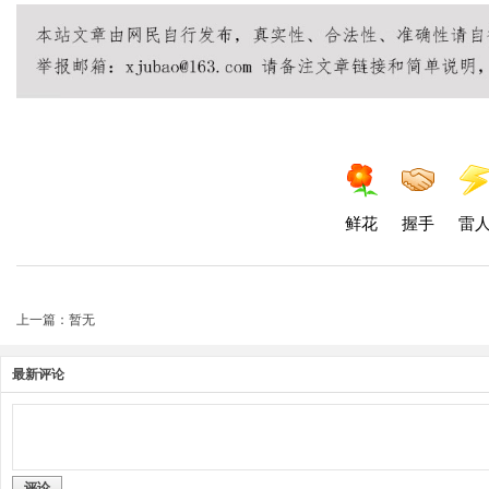
鲜花
握手
雷
上一篇：暂无
最新评论
评论