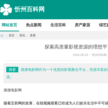
忻州百科网
网站首页
热点新闻
生活百科
房产家居
综艺
首页
资讯
查看
探索高质量影视资源的理想平
2026-06-02
/
忻州百科网
首
›
›
›
摘要
搜搜电影网作为一个优质的影视聚合平台，凭借丰富的
选。
搜搜电影网
随着互联网的发展，在线视频观看已经成为人们娱乐生活中不可
页