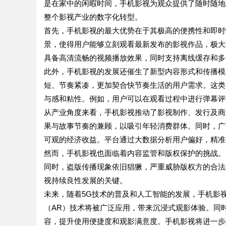
是在家中的闲暇时间，手机影视为观众提供了随时随地
整个影视产业的数字化转型。
首先，手机影视的最大优势在于其极高的便携性和即时
景，使得用户能够立刻观看最新发布的影视作品，极大
具备高清流畅的视频播放效果，同时支持离线缓存和多
此外，手机影视的发展还催生了新型内容形式和传播模
短、节奏紧凑，更加契合快节奏生活的用户需求。这类
与感和粘性。例如，用户可以在观看过程中进行弹幕评
从产业角度来看，手机影视推动了影视制作、发行及商
果与故事节奏的兼顾，以吸引年轻消费群体。同时，广
可观的经济收益。平台通过大数据分析用户偏好，精准
然而，手机影视也面临着内容监管和版权保护的挑战。
同时，盗版传播现象依旧猖獗，严重威胁版权方的合法
视持续良性发展的关键。
未来，随着5G技术的普及和人工智能的发展，手机影
（AR）技术将被广泛应用，带来沉浸式观影体验。同
容，提升使用便捷度和观影满意度。手机影视将进一步