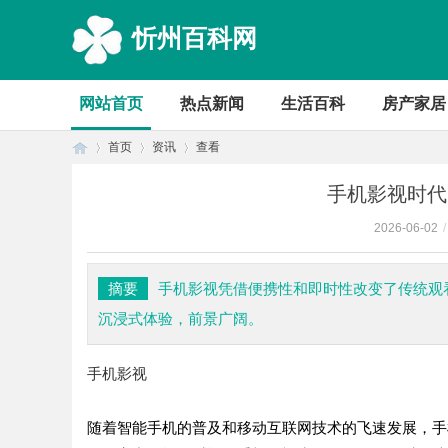
忻州百科网
网站首页
热点新闻
生活百科
房产家居
首页
资讯
查看
手机影视时代
2026-06-02
/
首
›
›
›
摘要
手机影视凭借便携性和即时性改变了传统观看
沉浸式体验，前景广阔。
手机影视
随着智能手机的普及和移动互联网技术的飞速发展，手
页