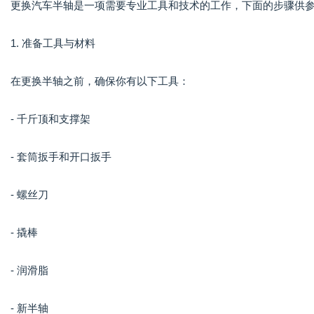
更换汽车半轴是一项需要专业工具和技术的工作，下面的步骤供
1. 准备工具与材料
在更换半轴之前，确保你有以下工具：
- 千斤顶和支撑架
- 套筒扳手和开口扳手
- 螺丝刀
- 撬棒
- 润滑脂
- 新半轴