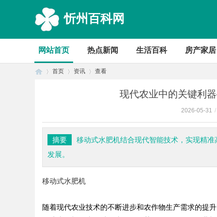
忻州百科网
网站首页
热点新闻
生活百科
房产家居
首页
资讯
查看
现代农业中的关键利器
2026-05-31
/
首
›
›
›
摘要
移动式水肥机结合现代智能技术，实现精准
发展。
移动式水肥机
随着现代农业技术的不断进步和农作物生产需求的提升
页