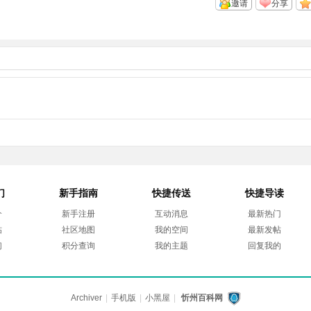
邀请
分享
们
新手指南
快捷传送
快捷导读
介
新手注册
互动消息
最新热门
帖
社区地图
我的空间
最新发帖
们
积分查询
我的主题
回复我的
Archiver
|
手机版
|
小黑屋
|
忻州百科网