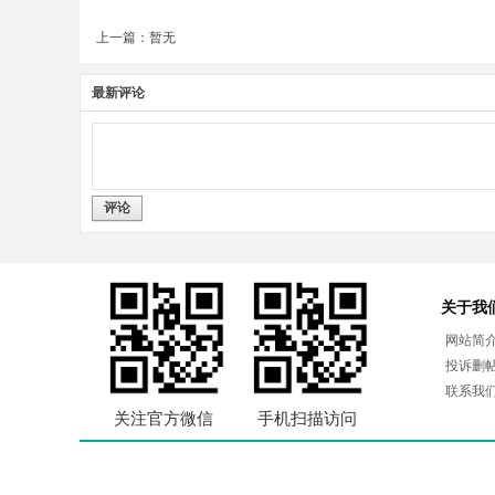
上一篇：暂无
最新评论
评论
关于我
网站简
投诉删
联系我
关注官方微信
手机扫描访问