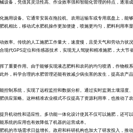
械设备，凭借其灵活性高、作业效率强和智能化管理的特点，逐渐
化施用设备。它通常安装在拖拉机、农用运输车或专用底盘上，能
肥机相比，移动式水肥机操作更加便捷，喷施更均匀，肥料利用率
动效率。传统的人工施肥工作量大，速度慢，且受天气和劳动力状
合现代GPS定位和传感器技术，实现无人驾驶和精准施肥，大大节
挥了重要作用。由于能够实现液态肥料和农药的均匀喷洒，作物根
此外，科学合理的水肥管理还能有效减少病虫害的发生，提高农产
能控制系统，实现了远程监控和数据分析。通过实时监测土壤湿度
肥供应策略。这种精准农业模式不仅提高了资源利用率，也推动了
提升机动性和适应性。多功能一体化设计使其不仅可以施肥，还可
能系统的应用也有效降低了机器的运营成本。
肥机的市场需求日益增长。政府和科研机构也加大了研发投入，推