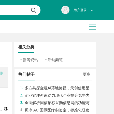
用户登录
相关分类
• 新闻资讯
• 活动频道
业
更多
热门帖子
1.
多方共探金融AI落地路径，天创信用星
2.
图AI助力产业金融智能升级
企业管理咨询助力现代企业提升竞争力
3.
的实践与策略
全面解析国信招标采购信息网的功能与
求。移
4.
优势
贝净 AC 国际医疗实验室，标准化研发