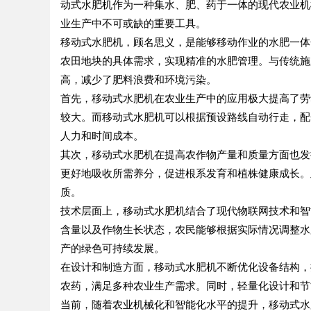
动式水肥机作为一种集水、肥、药于一体的现代农业机
业生产中不可或缺的重要工具。
移动式水肥机，顾名思义，是能够移动作业的水肥一体
农田地块的具体需求，实现精准的水肥管理。与传统施
高，减少了肥料浪费和环境污染。
首先，移动式水肥机在农业生产中的应用极大提高了劳
较大。而移动式水肥机可以根据预设路线自动行走，配
人力和时间成本。
其次，移动式水肥机在提高农作物产量和质量方面也发
更好地吸收所需养分，促进根系发育和植株健康成长。
质。
技术层面上，移动式水肥机结合了现代物联网技术和智
含量以及作物生长状态，农民能够根据实际情况调整水
产的绿色可持续发展。
在设计和制造方面，移动式水肥机不断优化设备结构，
农药，满足多种农业生产需求。同时，轻量化设计和节
当前，随着农业机械化和智能化水平的提升，移动式水