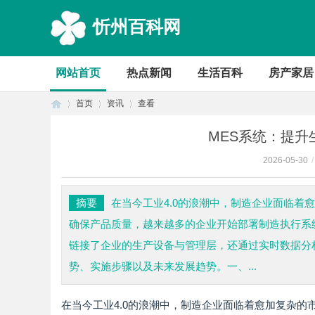
忻州百科网
网站首页
热点新闻
生活百科
房产家居
首页
资讯
查看
MES系统：提
2026-05-30
/
首
›
›
›
摘要
在当今工业4.0的浪潮中，制造企业面临
确保产品质量，越来越多的企业开始部署制造执行系统
链接了企业的生产设备与管理层，还通过实时数据分
势、实施步骤以及未来发展趋势。一、...
在当今工业4.0的浪潮中，制造企业面临着愈加复杂
页