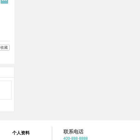
Q
多
好
分
友
享
收藏
联系电话
个人资料
400-888-8888