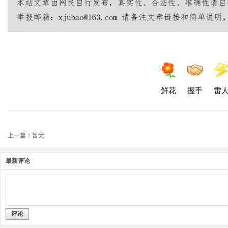
鲜花
握手
雷
上一篇：暂无
最新评论
评论