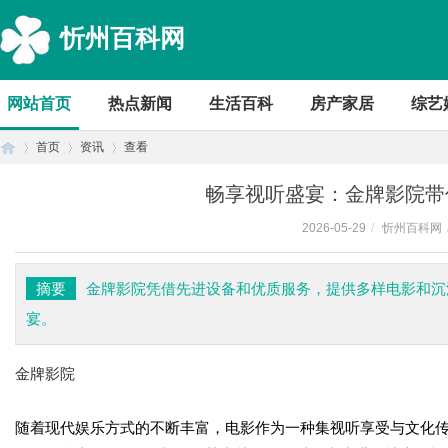
忻州百科网
网站首页
热点新闻
生活百科
房产家居
综艺
首页
资讯
查看
畅享视听盛宴：金牌影院带
2026-05-29
/
忻州百科网
首
›
›
›
摘要
金牌影院凭借先进设备和优质服务，提供多样电影和沉
宴。
金牌影院
随着现代娱乐方式的不断丰富，电影作为一种集视听享受与文化
页