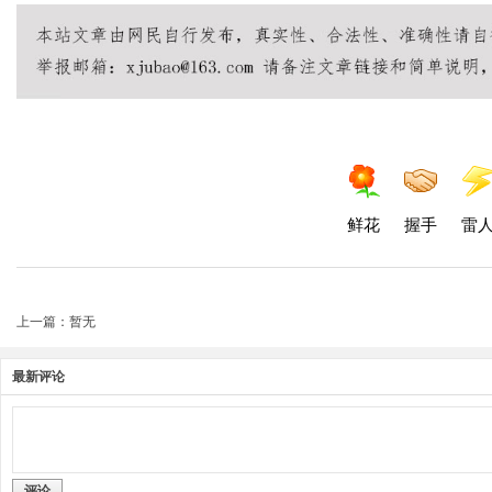
鲜花
握手
雷
上一篇：暂无
最新评论
评论