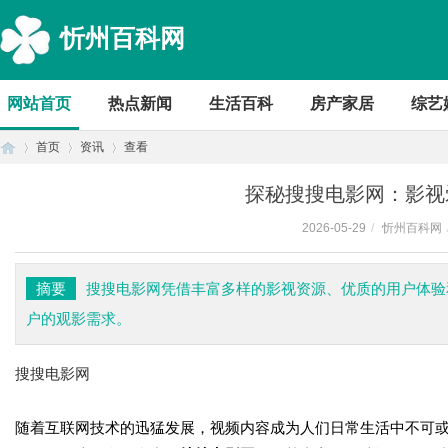
忻州百科网
网站首页
热点新闻
生活百科
房产家居
综艺
首页
资讯
查看
探秘搜搜电影网：影视
2026-05-29
/
忻州百科网
首
›
›
›
摘要
搜搜电影网凭借丰富多样的影视资源、优质的用户体验
户的观影需求。
搜搜电影网
随着互联网技术的迅猛发展，视频内容成为人们日常生活中不可
页