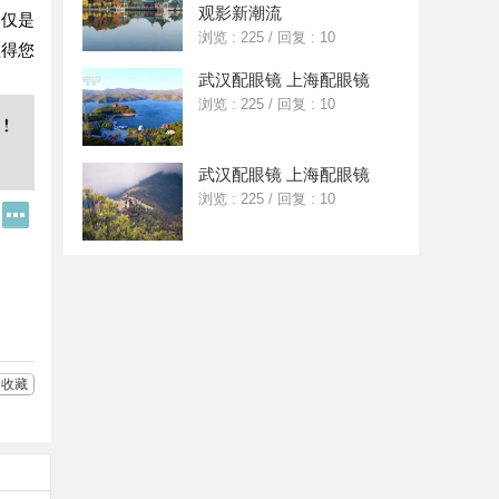
观影新潮流
不仅是
浏览 : 225
/
回复 : 10
值得您
武汉配眼镜 上海配眼镜
浏览 : 225
/
回复 : 10
武汉配眼镜 上海配眼镜
浏览 : 225
/
回复 : 10
Q
更
Q
多
好
分
友
享
收藏