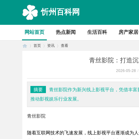
忻州百科网
网站首页
热点新闻
生活百科
房产家居
首页
资讯
查看
青丝影院：打造沉
2026-05-28
/
首
›
›
›
摘要
青丝影院作为新兴线上影视平台，凭借丰富
推动影视娱乐行业发展。
青丝影院
随着互联网技术的飞速发展，线上影视平台逐渐成为人
页