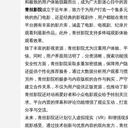
和极致的用户体验脱颖而出，成为广大影迷心目中的首
青丝影院
成立于近年来，致力于为用户打造一个集多元
映的热门电影，还是经典的影视剧作，用户都能在青丝
平台拥有丰富的影片库，涵盖了电影、电视剧、纪录片
观看到最新作品。此外，青丝影院支持多终端观影体验
观看效果。
除了丰富的影视资源，青丝影院尤为注重用户体验。平
恼。同时，用户界面简洁明了，分类清晰，搜索功能强
安全性方面，青丝影院采取多重加密措施，保障用户隐
还提供个性化推荐服务，通过大数据分析用户观看习惯
另外，青丝影院积极参与内容版权的合作与购买，严守
建立合作关系，不仅为用户提供正版资源，也推动了影
青丝影院还对动画爱好者和小众电影观众给予特别关注
求。平台内置的弹幕和评论功能增强了观众互动，打造
分享与交流。
未来，青丝影院还计划引入虚拟现实（VR）和增强现
观影感受。通过技术创新与优质内容的双向发力，青丝