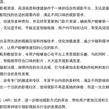
选。
影视资源、高清画质和便捷操作于一体的综合性观影平台。无论是
影院找到合适的观看内容，满足不同口味的观影需求。
、动漫等多种类别，并且经常更新热门影片资源，确保用户能够第
，无论是手机、平板还是智能电视，用户均可轻松访问，享受高清
台采用先进的视频压缩和传输技术，优化加载速度，减少卡顿和缓
大，让用户能够快速找到心仪的影片。
私和数据安全，令用户能够放心在平台上享受观影乐趣。与此同时
，智能推荐符合口味的影片，大大提升观影满意度。
版权法规，保障内容的合法合规。它与多家知名影视制作机构和发
视行业的良性发展。
，设有专门的频道和专区，丰富平台内容的多样性，满足不同群体
出一个活跃的影视社区，使得观影不再是孤独的体验，而是一次次
实（AR）技术，进一步推动观影方式的革命，带给用户更加沉浸和立
影院将持续引领影视娱乐行业的发展趋势。