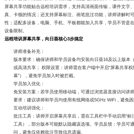
屏幕共享功能贴合远程培训需求，支持高清画面传输，课件文字
真、卡顿的情况；还支持屏幕标注、画笔批注功能，讲师讲解时
性；适配多设备，电脑、手机、平板都能加入共享，学员不管是
设备限制。
远程培训屏幕共享，向日葵核心3步搞定
讲师准备补充：
版本要求：确保讲师和学员设备均安装向日葵16及以上版本（Wi
或高清共享； 权限设置：讲师需在客户端中开启“屏幕共享权
幕”），避免学员加入时被拦截。
学员加入优化：
免安装方案：若学员使用移动端，可通过浏览器直接访问讲师的
要求：建议讲师和学员均使用有线网络或5GHz WiFi，避
互动培训强化：
批注工具：讲师开启屏幕共享后，需在工具栏中手动启用“标
工具），部分版本可能默认隐藏该选项。学员反馈：学员可
问，避免仅依赖批注导致信息遗漏。