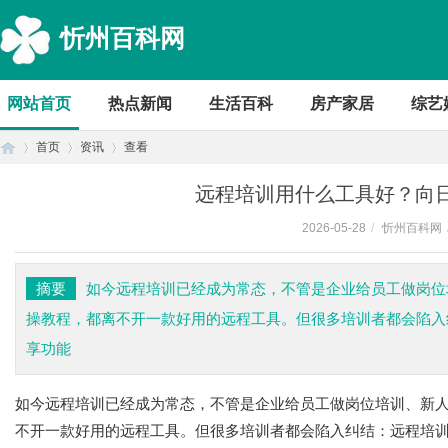
忻州百科网
网站首页
热点新闻
生活百科
房产家居
综艺
首页
资讯
查看
远程培训用什么工具好？向
2026-05-28
/
忻州百科网
首
›
›
›
摘要
如今远程培训已经成为常态，不管是企业给员工做岗位
操教程，都离不开一款好用的远程工具。但很多培训者都会陷入
享功能
如今远程培训已经成为常态，不管是企业给员工做岗位培训、新
不开一款好用的
远程工具
。但很多培训者都会陷入纠结：远程培
页