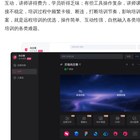
互动，讲师讲得费力，学员听得乏味；有些工具操作复杂，讲师
接不稳定，培训过程中频繁卡顿、断连，打断培训节奏，影响培
案，就是远程培训的优选，操作简单、互动性强，自然融入各类
培训的各类难题。