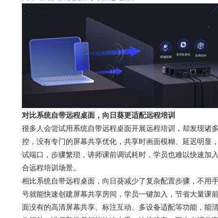
对比系统自带远程桌面，向日葵更适配远程培训
很多人会尝试用系统自带远程桌面开展远程培训，却发现诸
控，没有专门的屏幕共享优化，共享时画面模糊、延迟明显，
试端口，步骤繁琐，讲师课前调试耗时，学员也难以快速加
合远程培训场景。
相比系统自带远程桌面，向日葵减少了复杂配置步骤，不用手
号就能快速创建屏幕共享房间，学员一键加入，节省大量课
面没有的高清屏幕共享、标注互动、多设备适配等功能，能