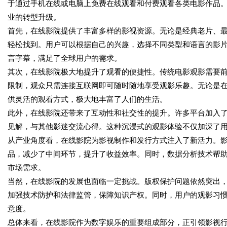
于通过手机在线或电脑上免费在线观看和付费观看各类电影作品
业的转型升级。
首先，在线影院提供了丰富多样的影视资源。无论是经典老片、
轻松找到。用户可以根据自己的兴趣，选择不同类型和语言的影
言字幕，满足了全球用户的需求。
其次，在线影院极大地提升了观看的便捷性。传统电影观影需要
限制，观众只需连接互联网即可随时随地享受观影乐趣。无论是
供灵活的观看方式，极大地丰富了人们的生活。
此外，在线影院还带来了互动性和社交性的提升。许多平台加入
见解，与其他影迷交流心得。这种沉浸式的观影体验不仅加深了
从产业角度看，在线影院为影视制作和发行方式注入了新活力。
品，减少了中间环节，提升了收益效率。同时，数据分析技术帮
市场需求。
当然，在线影院的发展也面临一定挑战。版权保护问题依然突出
加强技术防护和法律监管，保障知识产权。同时，用户的观影习
意度。
总体来看，在线影院作为数字娱乐的重要组成部分，正引领影视行