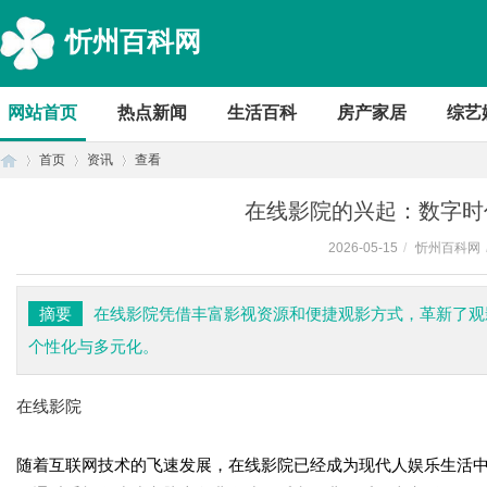
忻州百科网
网站首页
热点新闻
生活百科
房产家居
综艺
首页
资讯
查看
在线影院的兴起：数字时
2026-05-15
/
忻州百科网
首
›
›
›
摘要
在线影院凭借丰富影视资源和便捷观影方式，革新了观
个性化与多元化。
在线影院
随着互联网技术的飞速发展，在线影院已经成为现代人娱乐生活
页