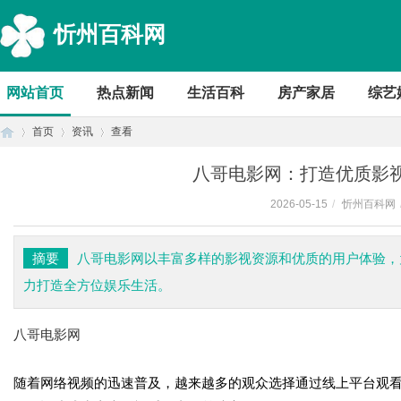
忻州百科网
网站首页
热点新闻
生活百科
房产家居
综艺
首页
资讯
查看
八哥电影网：打造优质影
2026-05-15
/
忻州百科网
首
›
›
›
摘要
八哥电影网以丰富多样的影视资源和优质的用户体验，
力打造全方位娱乐生活。
八哥电影网
随着网络视频的迅速普及，越来越多的观众选择通过线上平台观
页