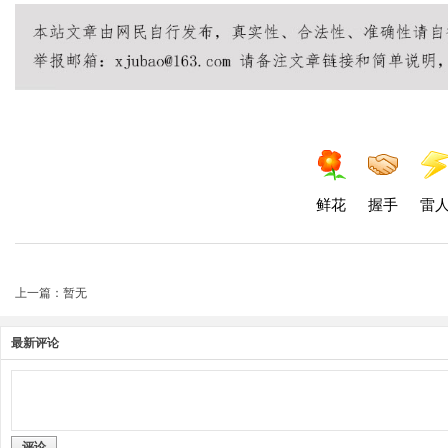
鲜花
握手
雷
上一篇：暂无
最新评论
评论