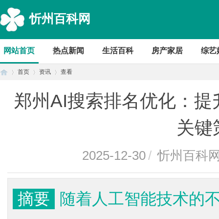
忻州百科网
网站首页
热点新闻
生活百科
房产家居
综艺
首页
资讯
查看
郑州AI搜索排名优化：
首
›
›
›
关键
2025-12-30
/
忻州百科
摘要
随着人工智能技术的不
页