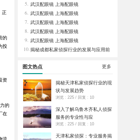
5.
武汉配眼镜 上海配眼镜
6.
，正
武汉配眼镜 上海配眼镜
7.
武汉配眼镜 上海配眼镜
8.
武汉配眼镜 上海配眼镜
营的
9.
武汉配眼镜 上海配眼镜
为投
10.
揭秘成都私家侦探行业的发展与应用前
景分析
更多
图文热点
投资
揭秘天津私家侦探行业的现
状与发展趋势
浏览 : 225
/
回复 : 10
实力的
深入了解乌鲁木齐私人侦探
厂在
服务的专业性与应
浏览 : 225
/
回复 : 10
天津私家侦探：专业服务揭
物流