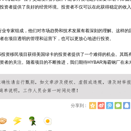
投资者提供了良好的经营环境。投资者不仅可以在此获得稳定的收
的行业专家组成，他们对市场趋势和技术发展有着深刻的理解。这样的
者在项目透明的管理和运营下，也可以更放心地进行投资。
B5投资移民项目获得美国绿卡的投资者提供了一个难得的机会。其既
资者的关注。随着项目的不断推进，我们期待HYBAR海霸钢厂在未
Q
新
腾
微
分享到 :
Q
浪
讯
信
空
微
微
间
博
博