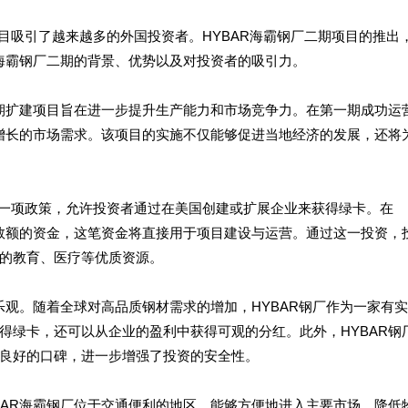
目吸引了越来越多的外国投资者。HYBAR海霸钢厂二期项目的推出
R海霸钢厂二期的背景、优势以及对投资者的吸引力。
二期扩建项目旨在进一步提升生产能力和市场竞争力。在第一期成功运
益增长的市场需求。该项目的实施不仅能够促进当地经济的发展，还将
的一项政策，允许投资者通过在美国创建或扩展企业来获得绿卡。在
定数额的资金，这笔资金将直接用于项目建设与运营。通过这一投资，
的教育、医疗等优质资源。
乐观。随着全球对高品质钢材需求的增加，HYBAR钢厂作为一家有
得绿卡，还可以从企业的盈利中获得可观的分红。此外，HYBAR钢
良好的口碑，进一步增强了投资的安全性。
BAR海霸钢厂位于交通便利的地区，能够方便地进入主要市场，降低