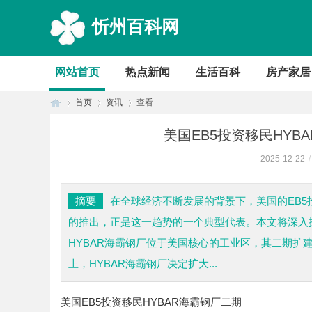
忻州百科网
网站首页
热点新闻
生活百科
房产家居
首页
资讯
查看
美国EB5投资移民HY
2025-12-22
/
首
›
›
›
摘要
在全球经济不断发展的背景下，美国的EB5
的推出，正是这一趋势的一个典型代表。本文将深入
HYBAR海霸钢厂位于美国核心的工业区，其二期
上，HYBAR海霸钢厂决定扩大...
美国EB5投资移民HYBAR海霸钢厂二期
页