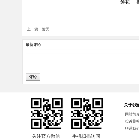
鲜花
上一篇：暂无
最新评论
评论
关于我
网站简
投诉删
联系我
关注官方微信
手机扫描访问