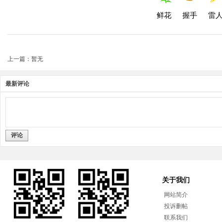
鲜花
握手
雷
上一篇：暂无
最新评论
评论
关于我们
网站简介
投诉删帖
联系我们