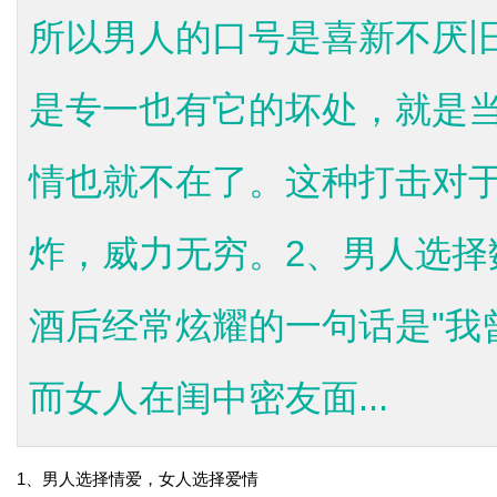
所以男人的口号是喜新不厌
是专一也有它的坏处，就是
情也就不在了。这种打击对
炸，威力无穷。2、男人选择
酒后经常炫耀的一句话是"我
而女人在闺中密友面...
1、男人选择情爱，女人选择爱情