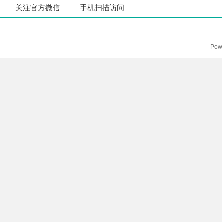
关注官方微信
手机扫描访问
Pow