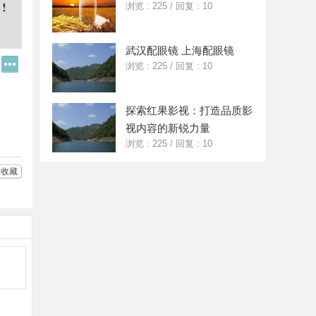
浏览 : 225
/
回复 : 10
武汉配眼镜 上海配眼镜
Q
更
浏览 : 225
/
回复 : 10
Q
多
好
分
友
享
探索红果影视：打造品质影
视内容的新锐力量
浏览 : 225
/
回复 : 10
收藏