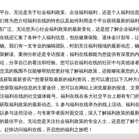
平台。无论是关于社会福利政策、企业福利福利，还是个人福利信
们将为您介绍福利在线的特色以及如何利用这个平台获得最新的福
范围广泛。无论您关心社会福利政策的最新变化，还是想了解企业福利
在线还汇集了各种个人福利信息，包括健康保险、退休金计划等，
确。我们有一支专业的编辑团队，时刻关注福利领域的最新动态，
策解读、案例分析还是专访报道，福利在线都能为您提供有深度的
论，分享自己的看法和经验。您可以在福利在线的社区中与其他读
交流的氛围不仅能够帮助您更好地了解福利政策，还能够拓展您的
线获取最新资讯**想要获取最新的福利资讯，您可以通过以下几种方
网是您获取福利信息的主要途径，您可以在网站上浏览最新的报道、文
 关注福利在线的社交媒体账号。福利在线在各大社交平台上都有专门
获取福利政策的最新动态。3. 参与福利在线举办的线上活动。福利
以参与这些活动，与专家学者面对面交流，深入了解福利政策的最
的最佳平台。无论您是关注社会福利政策的专业人士，还是想了解
。赶快访问福利在线，开启您的福利之旅吧！