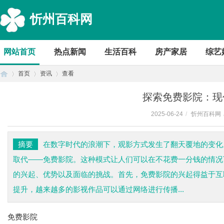
忻州百科网
网站首页
热点新闻
生活百科
房产家居
综艺
首页
资讯
查看
探索免费影院：现
2025-06-24
/
忻州百科网
首
›
›
›
摘要
在数字时代的浪潮下，观影方式发生了翻天覆地的变化
取代——免费影院。这种模式让人们可以在不花费一分钱的情况
的兴起、优势以及面临的挑战。首先，免费影院的兴起得益于互
提升，越来越多的影视作品可以通过网络进行传播...
免费影院
页