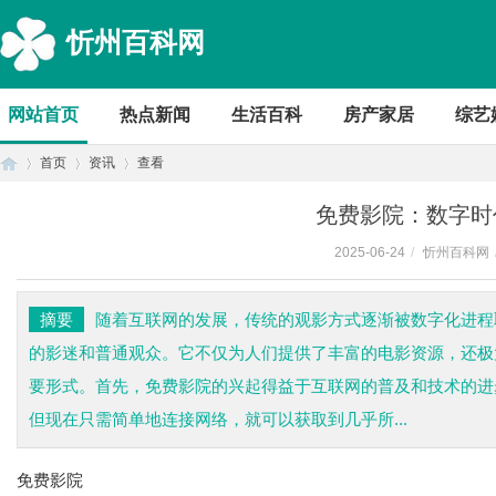
忻州百科网
网站首页
热点新闻
生活百科
房产家居
综艺
首页
资讯
查看
免费影院：数字时
2025-06-24
/
忻州百科网
首
›
›
›
摘要
随着互联网的发展，传统的观影方式逐渐被数字化进程
的影迷和普通观众。它不仅为人们提供了丰富的电影资源，还极
要形式。首先，免费影院的兴起得益于互联网的普及和技术的进
但现在只需简单地连接网络，就可以获取到几乎所...
免费影院
页