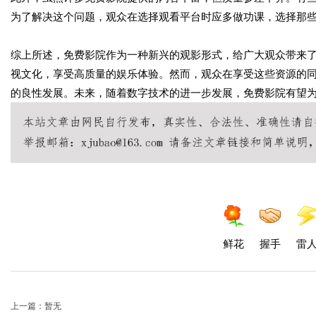
为了解决这个问题，观众在选择观看平台时应多做功课，选择那
综上所述，免费影院作为一种新兴的观影形式，给广大观众带来
视文化，享受高质量的娱乐体验。然而，观众在享受这些资源的
的良性发展。未来，随着数字技术的进一步发展，免费影院有望
鲜花
握手
雷
上一篇：暂无