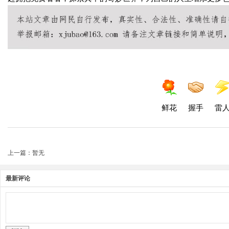
鲜花
握手
雷
上一篇：暂无
最新评论