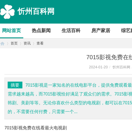
忻州百科网
网站首页
热点新闻
生活百科
房产家居
综艺
首页
资讯
查看
7015影视免费
2024-01-20
/
忻州百科网
首
›
›
›
摘要
7015影视是一家知名的在线电影平台，提供免费观看
需求越来越高，而7015影视恰好满足了观众们的需求。7015
韩剧、美剧等等。无论你喜欢什么类型的电视剧，都可以在701
的，不需要任何付费，只需要一个...
7015影视免费在线看最火电视剧
页