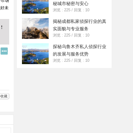
好市场
秘城市秘密与安心
美好未
浏览 : 225
/
回复 : 10
揭秘成都私家侦探行业的真
实面貌与专业服务
浏览 : 225
/
回复 : 10
探秘乌鲁木齐私人侦探行业
Q
更
的发展与服务优势
Q
多
好
分
浏览 : 225
/
回复 : 10
友
享
收藏