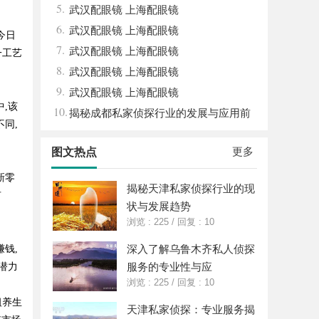
5.
武汉配眼镜 上海配眼镜
6.
武汉配眼镜 上海配眼镜
今日
7.
武汉配眼镜 上海配眼镜
一工艺
8.
武汉配眼镜 上海配眼镜
9.
武汉配眼镜 上海配眼镜
,该
10.
揭秘成都私家侦探行业的发展与应用前
同,
景分析
更多
图文热点
新零
揭秘天津私家侦探行业的现
有
状与发展趋势
浏览 : 225
/
回复 : 10
深入了解乌鲁木齐私人侦探
钱,
服务的专业性与应
潜力
浏览 : 225
/
回复 : 10
祖养生
天津私家侦探：专业服务揭