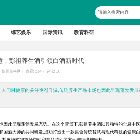
综艺娱乐
国际资讯
教育科研
慧，彭祖养生酒引领白酒新时代
忻州百科网
/
查看:
214
/
评论: 10
近年来,人们对健康的关注逐渐升温,传统养生产品市场也因此呈现蓬勃发展
场也因此呈现蓬勃发展态势。在这个背景下,彭祖养生酒以其独特的全息中
师和国酒大师的共同研发,成功打造出一款集合传统智慧与现代科技的健康
、制度模式到市场空间和产品特性等方面进行详细剖析。