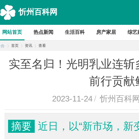
忻州百科网
网站首页
热点新闻
生活百科
房产家居
综艺
首页
资讯
查看
实至名归！光明乳业连斩
首
›
›
›
前行贡献
2023-11-24
/
忻州百科
摘要
近日，以“新市场，新变
页