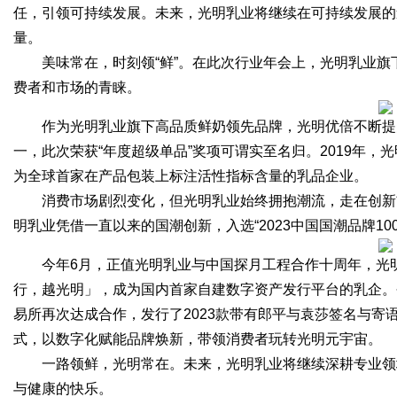
任，引领可持续发展。未来，光明乳业将继续在可持续发展的
量。
美味常在，时刻领“鲜”。在此次行业年会上，光明乳业旗
费者和市场的青睐。
作为光明乳业旗下高品质鲜奶领先品牌，光明优倍不断提
一，此次荣获“年度超级单品”奖项可谓实至名归。2019年
为全球首家在产品包装上标注活性指标含量的乳品企业。
消费市场剧烈变化，但光明乳业始终拥抱潮流，走在创新前列
明乳业凭借一直以来的国潮创新，入选“2023中国国潮品牌1
今年6月，正值光明乳业与中国探月工程合作十周年，光
行，越光明」，成为国内首家自建数字资产发行平台的乳企。今
易所再次达成合作，发行了2023款带有郎平与袁莎签名与寄
式，以数字化赋能品牌焕新，带领消费者玩转光明元宇宙。
一路领鲜，光明常在。未来，光明乳业将继续深耕专业领
与健康的快乐。