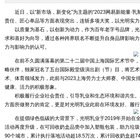
近日，以“新市场，新变化”为主题的“2023网易新能量
责任、匠心单品等方面表现突出，连斩多项大奖，以光明实力
以质量为基石，以创新为动力，作为百年老字号品牌，光
求和喜好为向导，通过各种跨界联名不断提升自身品牌影响力
力与影响力的认可。
在前不久圆满落幕的第二十二届中国上海国际艺术节中，
略伙伴，独家冠名了五台国际殿堂级演出剧（节）目，将艺术
术、体育领域发力，此前与2023上海劳力士大师赛、中国
健康、活力的积极形象。
积极履行企业社会责任，引导乳业和生态环境和谐共生。此
方面所做努力的肯定，更是对光明乳业此前在环境友好、履行
在提倡绿色低碳的大背景下，光明乳业于2019年开始在
活动再度升级，在可回收奶盒品类中加入塑瓶包装，助力垃圾
90个城市，累计执行落地活动超18.5万次，累计回收奶盒超