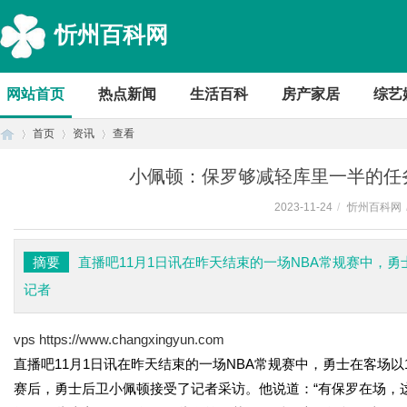
忻州百科网
网站首页
热点新闻
生活百科
房产家居
综艺
首页
资讯
查看
小佩顿：保罗够减轻库里一半的任
2023-11-24
/
忻州百科网
首
›
›
›
摘要
直播吧11月1日讯在昨天结束的一场NBA常规赛中，勇
记者
vps
https://www.changxingyun.com
直播吧11月1日讯在昨天结束的一场NBA常规赛中，勇士在客场以13
赛后，勇士后卫小佩顿接受了记者采访。他说道：“有保罗在场，
页